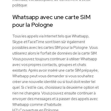
politique.
Whatsapp avec une carte SIM
pour la Pologne
Tous les appels via Internet tels que Whatsapp,
Skype et FaceTime sont bien sûr également
possibles avec les cartes SIM pour la Pologne. Vous
utiliserez alors le forfait de données de la carte SIM.
Vous pouvez toujours continuer à utiliser Whatsapp
avec vos propres contacts, groupes et chats
existants. Après avoir inséré une carte SIM prépayée,
Whatsapp peut vous demander si vous souhaitez
créer une nouvelle identité ou si tout doit rester tel
quel. Si c’est le cas, choisissez la deuxième option et
rien ne changera. Vous pouvez ensuite continuer à
envoyer des messages et à passer des appels avec
Whatsapp comme d’habitude.
H2) Couverture en Pologne