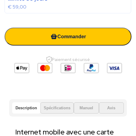
€
59,00
Commander
Paiement sécurisé
Description
Spécifications
Manuel
Avis
Internet mobile avec une carte