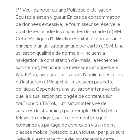
(*) Veuillez noter qu’une Politique d’Utilisation
Équitable est en vigueur. En cas de consommation
de données excessive, le fournisseur se réserve le
droit de restreindre les capacités de la carte (e)SIM.
Cette Politique d’Utilisation Équitable repose sur le
principe d’un utilisateur unique par carte (e)SIM. Une
utilisation qualifiée de normale — incluant la
navigation, la consultation d’e-mails, la recherche
sur internet, l’échange de messages et appels via
WhatsApp, ainsi que l’utilisation d’applications telles
qu’Instagram et Snapchat— n’activera pas cette
politique. Cependant, une utilisation intensive telle
que la visualisation prolongée de contenus sur
YouTube ou TikTok, l’utilisation intensive de
services de streaming (par exemple, Netflix) et la
télévision en ligne, particulièrement lorsque
combinée au partage de connexion via un point
d’accès mobile (hotspot) ou un routeur par plusieurs
individus, est susceptible de contrevenir à cette