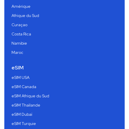
Amérique
Afrique du Sud
Curaçao
Costa Rica
Namibie
Maroc
eSIM
eSIM USA
eSIM Canada
eSIM Afrique du Sud
eSIM Thaïlande
eSIM Dubaï
eSIM Turquie