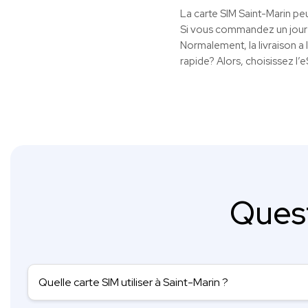
La carte SIM Saint-Marin peu
Si vous commandez un jour 
Normalement, la livraison a 
rapide? Alors, choisissez l’
Ques
Quelle carte SIM utiliser à Saint-Marin ?