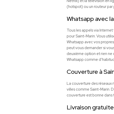
Netflix) et la télévision en
(hotspot) ou un routeur par p
Whatsapp avec la
Tous les appels via Interne
pour Saint-Marin. Vous utili
Whatsapp avec vos propres c
peut vous demander si vous so
deuxième option et rien ne
Whatsapp comme d’habitud
Couverture à Sai
La couverture des réseaux m
villes comme Saint-Marin. Da
couverture est bonne dans to
Livraison gratuite