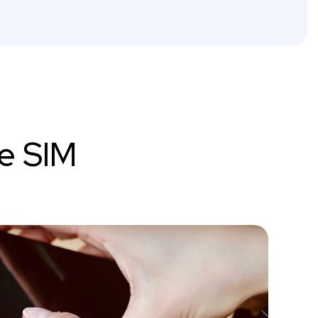
te SIM