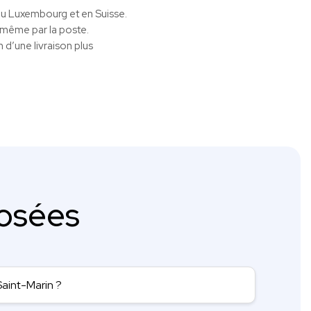
 au Luxembourg et en Suisse.
 même par la poste.
 d’une livraison plus
osées
Saint-Marin ?