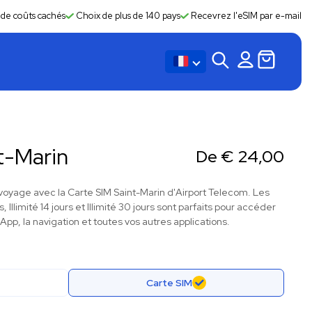
 de coûts cachés
Choix de plus de 140 pays
Recevrez l'eSIM par e-mail
t-Marin
De
€
24,00
oyage avec la Carte SIM Saint-Marin d'Airport Telecom. Les
s, Illimité 14 jours et Illimité 30 jours sont parfaits pour accéder
pp, la navigation et toutes vos autres applications.
Carte SIM