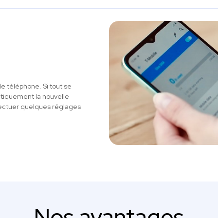
le téléphone. Si tout se
atiquement la nouvelle
ectuer quelques réglages
Nos avantages