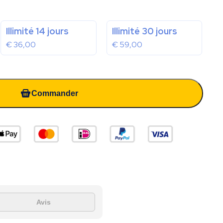
Illimité 14 jours
Illimité 30 jours
€
36,00
€
59,00
Commander
Avis