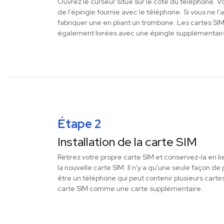
Ouvrez le curseur situé sur le côté du téléphone. Vo
de l'épingle fournie avec le téléphone. Si vous ne l
fabriquer une en pliant un trombone. Les cartes SI
également livrées avec une épingle supplémentair
Étape 2
Installation de la carte SIM
Retirez votre propre carte SIM et conservez-la en li
la nouvelle carte SIM. Il n'y a qu'une seule façon d
être un téléphone qui peut contenir plusieurs cartes
carte SIM comme une carte supplémentaire.