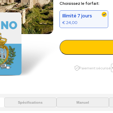
Choisissez le forfait:
Illimité 7 jours
€
24,00
Paiement sécurisé
Spécifications
Manuel