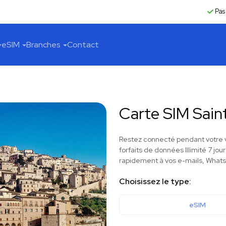
Pas
eSIM
Branches
Contact
Carte SIM Sain
Restez connecté pendant votre v
forfaits de données Illimité 7 jour
rapidement à vos e-mails, WhatsA
Choisissez le type:
eSIM