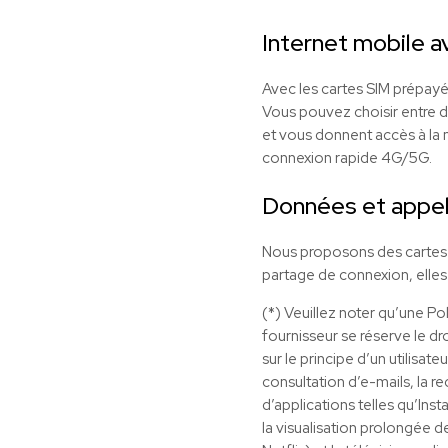
Internet mobile a
Avec les cartes SIM prépayée
Vous pouvez choisir entre dif
et vous donnent accès à la m
connexion rapide 4G/5G.
Données et appel
Nous proposons des cartes S
partage de connexion, elles
(*) Veuillez noter qu’une Po
fournisseur se réserve le dro
sur le principe d’un utilisat
consultation d’e-mails, la r
d’applications telles qu’Ins
la visualisation prolongée d