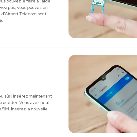
us pouvez le faire à l'aide
'avez pas, vous pouvez en
M d'Airport Telecom sont
e.
eu sûr ! Insérez maintenant
e procéder. Vous avez peut-
 SIM. Insérez la nouvelle