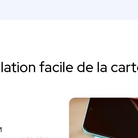
llation facile de la car
M