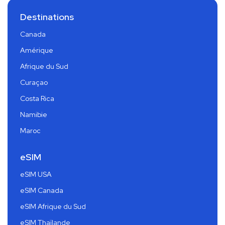
Destinations
Canada
Amérique
Afrique du Sud
Curaçao
Costa Rica
Namibie
Maroc
eSIM
eSIM USA
eSIM Canada
eSIM Afrique du Sud
eSIM Thaïlande