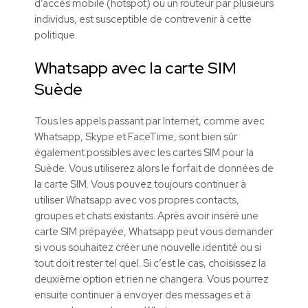
d’accès mobile (hotspot) ou un routeur par plusieurs
individus, est susceptible de contrevenir à cette
politique.
Whatsapp avec la carte SIM
Suède
Tous les appels passant par Internet, comme avec
Whatsapp, Skype et FaceTime, sont bien sûr
également possibles avec les cartes SIM pour la
Suède. Vous utiliserez alors le forfait de données de
la carte SIM. Vous pouvez toujours continuer à
utiliser Whatsapp avec vos propres contacts,
groupes et chats existants. Après avoir inséré une
carte SIM prépayée, Whatsapp peut vous demander
si vous souhaitez créer une nouvelle identité ou si
tout doit rester tel quel. Si c’est le cas, choisissez la
deuxième option et rien ne changera. Vous pourrez
ensuite continuer à envoyer des messages et à