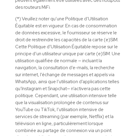
peuvent également être utilisées avec des hotspots
des routeurs MiFi.
(*) Veuillez noter qu’une Politique d’Utilisation
Équitable est en vigueur. En cas de consommation
de données excessive, le fournisseur se réserve le
droit de restreindre les capacités de la carte (e)SIM.
Cette Politique d’Utilisation Équitable repose sur le
principe d’un utilisateur unique par carte (e)SIM. Une
utilisation qualifiée de normale — incluant la
navigation, la consultation d’e-mails, la recherche
sur internet, l’échange de messages et appels via
WhatsApp, ainsi que l’utilisation d’applications telles
qu’Instagram et Snapchat— n’activera pas cette
politique. Cependant, une utilisation intensive telle
que la visualisation prolongée de contenus sur
YouTube ou TikTok, l’utilisation intensive de
services de streaming (par exemple, Netflix) et la
télévision en ligne, particulièrement lorsque
combinée au partage de connexion via un point