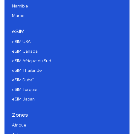
Namibie
Maroc
eSIM
eSIM USA
eSIM Canada
eSIM Afrique du Sud
eSIM Thaïlande
eSIM Dubaï
eSIM Turquie
eSIM Japan
Zones
Afrique