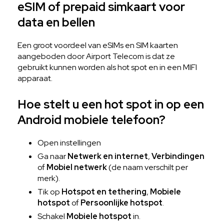
eSIM of prepaid simkaart voor
data en bellen
Een groot voordeel van eSIMs en SIM kaarten
aangeboden door Airport Telecom is dat ze
gebruikt kunnen worden als hot spot en in een MIFI
apparaat.
Hoe stelt u een hot spot in op een
Android mobiele telefoon?
Open instellingen
Ga naar
Netwerk en internet
,
Verbindingen
of
Mobiel netwerk
(de naam verschilt per
merk).
Tik op
Hotspot en tethering
,
Mobiele
hotspot
of
Persoonlijke hotspot
.
Schakel
Mobiele hotspot
in.