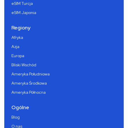
eSIM Turcja
eSIM Japonia
Regiony
Afryka
Azja
Europa
Bliski Wschód
Ameryka Południowa
Ameryka Środkowa
Ameryka Północna
Ogólne
Blog
O nas