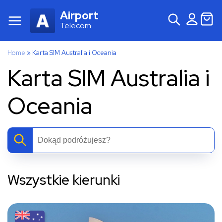
Airport
Telecom
Home
»
Karta SIM Australia i Oceania
Karta SIM Australia i
Oceania
Wszystkie kierunki