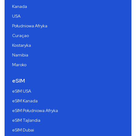
Kanada
USA
Południowa Afryka
Curaçao
Kostaryka
Namibia
Maroko
eSIM
eSIM USA
eSIM Kanada
eSIM Południowa Afryka
eSIM Tajlandia
eSIM Dubai