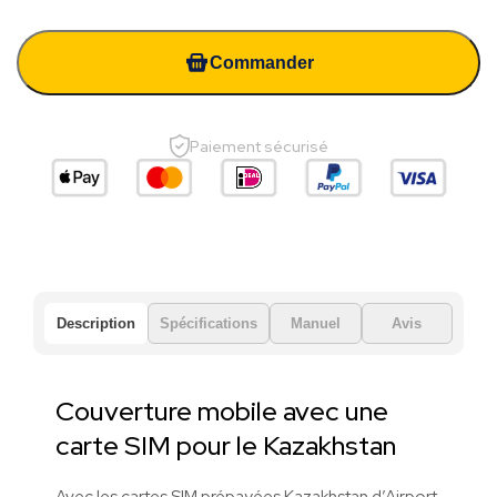
Commander
Paiement sécurisé
Description
Spécifications
Manuel
Avis
Couverture mobile avec une
carte SIM pour le Kazakhstan
Avec les cartes SIM prépayées Kazakhstan d’Airport