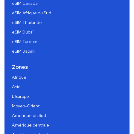
eSIM Canada
eSIM Afrique du Sud
eSIM Thaïlande
eSIM Dubaï
eSIM Turquie
eSIM Japan
Zones
Afrique
Asie
L'Europe
Moyen-Orient
Amérique du Sud
Amérique centrale