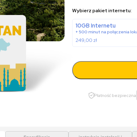
Wybierz pakiet internetu:
10GB Internetu
+ 500 minut na połączenia lok
249,00
zł
Płatność bezpieczna