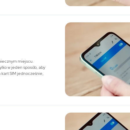
zpiecznym miejscu.
ylko w jeden sposób, aby
a kart SIM jednocześnie,