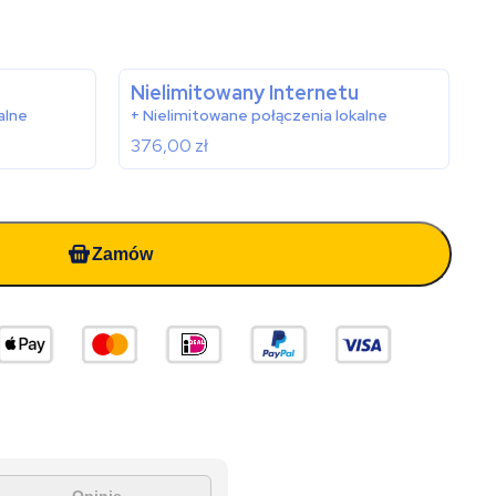
Nielimitowany Internetu
alne
+ Nielimitowane połączenia lokalne
376,00
zł
Zamów