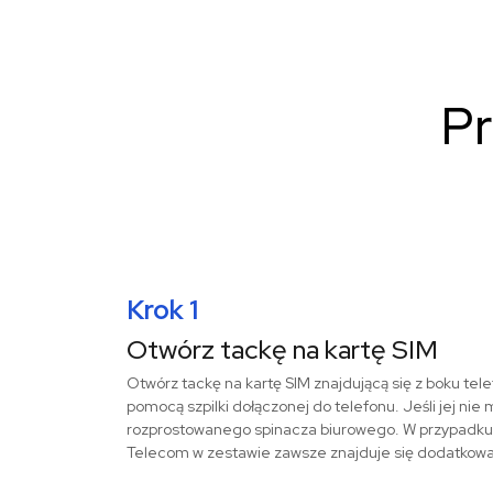
Pr
Krok 1
Otwórz tackę na kartę SIM
Otwórz tackę na kartę SIM znajdującą się z boku tele
pomocą szpilki dołączonej do telefonu. Jeśli jej nie
rozprostowanego spinacza biurowego. W przypadku k
Telecom w zestawie zawsze znajduje się dodatkowa s