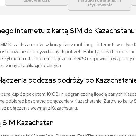
Specyfikacja
instrukcja instalacji i
użytkowania
ego internetu z kartą SIM do Kazachstanu
e SIM Kazachstan możesz korzystać z mobilnego internetu w całym
dostosowane do indywidualnych potrzeb. Pakiety danych to idealne
ęki szybkiemu i stabilnemu połączeniu 4G/5G zapewniają wygodny d
az innych aplikacji mobilnych.
ołączenia podczas podróży po Kazachstani
ożna kupić z pakietem 10 GB i nieograniczoną ilością danych. Każd
a odbierać bezpłatne połączenia w Kazachstanie. Zarówno karty SIM
ież połączenia wewnątrz Kazachstanu.
ą SIM Kazachstan