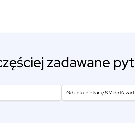
częściej zadawane pyt
Gdzie kupić kartę SIM do Kazac