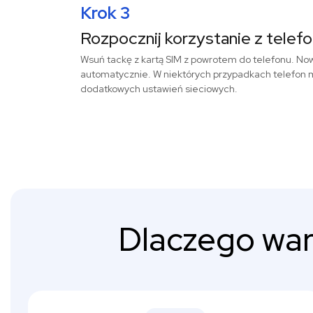
Krok 3
Rozpocznij korzystanie z telef
Wsuń tackę z kartą SIM z powrotem do telefonu. Now
automatycznie. W niektórych przypadkach telefon 
dodatkowych ustawień sieciowych.
Dlaczego war