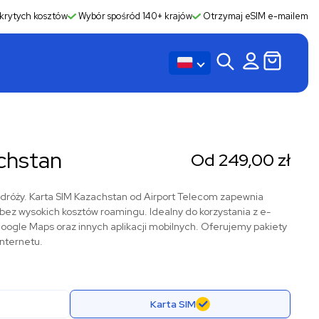
krytych kosztów
Wybór spośród 140+ krajów
Otrzymaj eSIM e-mailem
chstan
Od
249,00
zł
dróży. Karta SIM Kazachstan od Airport Telecom zapewnia
y, bez wysokich kosztów roamingu. Idealny do korzystania z e-
ogle Maps oraz innych aplikacji mobilnych. Oferujemy pakiety
Internetu.
Karta SIM