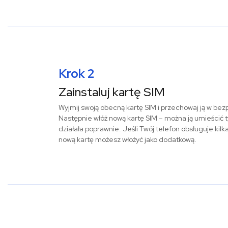
Krok 2
Zainstaluj kartę SIM
Wyjmij swoją obecną kartę SIM i przechowaj ją w be
Następnie włóż nową kartę SIM – można ją umieścić t
działała poprawnie. Jeśli Twój telefon obsługuje kilk
nową kartę możesz włożyć jako dodatkową.