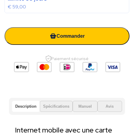
€
59,00
Commander
Paiement sécurisé
Description
Spécifications
Manuel
Avis
Internet mobile avec une carte