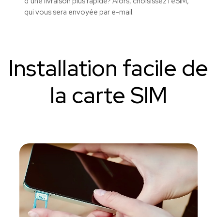
d’une livraison plus rapide? Alors, choisissez l’eSIM,
qui vous sera envoyée par e-mail.
Installation facile de
la carte SIM