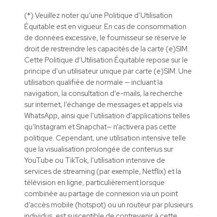
(*) Veuillez noter qu’une Politique d’Utilisation
Équitable est en vigueur. En cas de consommation
de données excessive, le fournisseur se réserve le
droit de restreindre les capacités de la carte (e)SIM.
Cette Politique d’Utilisation Équitable repose sur le
principe d’un utilisateur unique par carte (e)SIM. Une
utilisation qualifiée de normale — incluant la
navigation, la consultation d’e-mails, la recherche
sur internet, l’échange de messages et appels via
WhatsApp, ainsi que l’utilisation d’applications telles
qu’Instagram et Snapchat— n’activera pas cette
politique. Cependant, une utilisation intensive telle
que la visualisation prolongée de contenus sur
YouTube ou TikTok, l’utilisation intensive de
services de streaming (par exemple, Netflix) et la
télévision en ligne, particulièrement lorsque
combinée au partage de connexion via un point
d’accès mobile (hotspot) ou un routeur par plusieurs
individus, est susceptible de contrevenir à cette