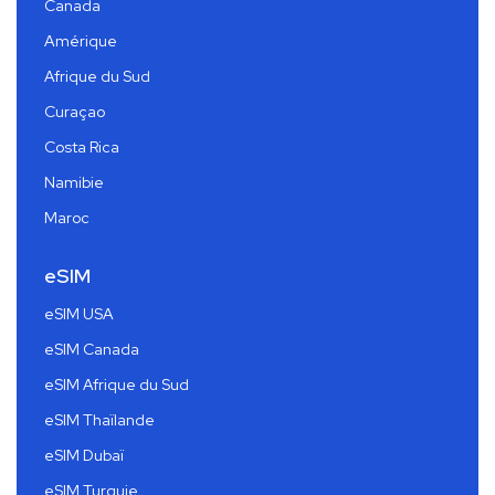
Canada
Amérique
Afrique du Sud
Curaçao
Costa Rica
Namibie
Maroc
eSIM
eSIM USA
eSIM Canada
eSIM Afrique du Sud
eSIM Thaïlande
eSIM Dubaï
eSIM Turquie