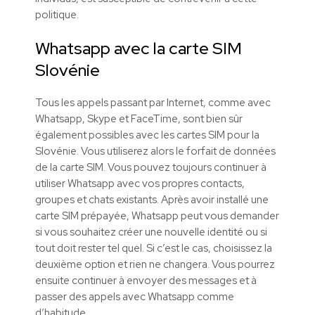
politique.
Whatsapp avec la carte SIM
Slovénie
Tous les appels passant par Internet, comme avec
Whatsapp, Skype et FaceTime, sont bien sûr
également possibles avec les cartes SIM pour la
Slovénie. Vous utiliserez alors le forfait de données
de la carte SIM. Vous pouvez toujours continuer à
utiliser Whatsapp avec vos propres contacts,
groupes et chats existants. Après avoir installé une
carte SIM prépayée, Whatsapp peut vous demander
si vous souhaitez créer une nouvelle identité ou si
tout doit rester tel quel. Si c’est le cas, choisissez la
deuxième option et rien ne changera. Vous pourrez
ensuite continuer à envoyer des messages et à
passer des appels avec Whatsapp comme
d’habitude.