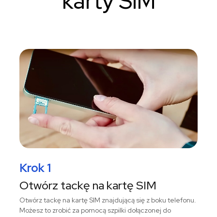
karty SIM
Krok 1
Otwórz tackę na kartę SIM
Otwórz tackę na kartę SIM znajdującą się z boku telefonu.
Możesz to zrobić za pomocą szpilki dołączonej do