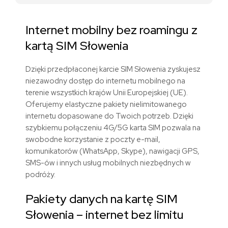
Internet mobilny bez roamingu z
kart
ą
SIM
Słowenia
Dzięki przedpłaconej karcie SIM
Słowenia
zyskujesz
niezawodny dostęp do internetu mobilnego na
terenie
wszystkich krajów Unii Europejskiej (UE)
.
Oferujemy elastyczne pakiety nielimitowanego
internetu dopasowane do Twoich potrzeb. Dzięki
szybkiemu połączeniu 4G/5G karta SIM pozwala na
swobodne korzystanie z poczty e-mail,
komunikatorów (WhatsApp, Skype), nawigacji GPS,
SMS-ów i innych usług mobilnych niezbędnych w
podróży.
Pakiety danych
na kartę SIM
Słowenia
– internet bez limitu