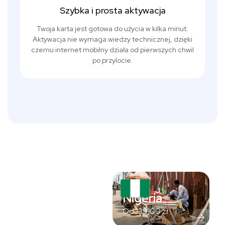
Szybka i prosta aktywacja
Twoja karta jest gotowa do użycia w kilka minut.
Aktywacja nie wymaga wiedzy technicznej, dzięki
czemu internet mobilny działa od pierwszych chwil
po przylocie.
Nigeria
Od
139,00
zł