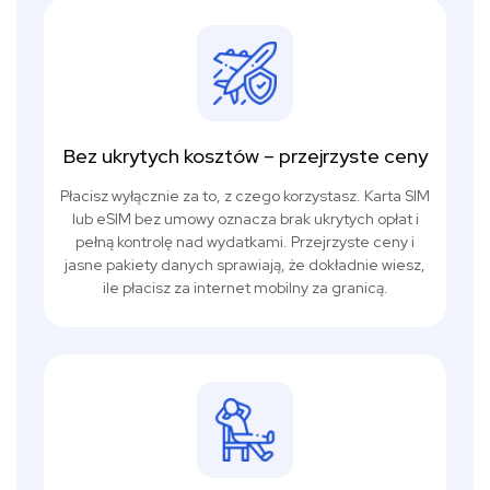
Bez ukrytych kosztów – przejrzyste ceny
Płacisz wyłącznie za to, z czego korzystasz. Karta SIM
lub eSIM bez umowy oznacza brak ukrytych opłat i
pełną kontrolę nad wydatkami. Przejrzyste ceny i
jasne pakiety danych sprawiają, że dokładnie wiesz,
ile płacisz za internet mobilny za granicą.