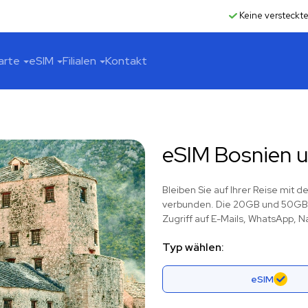
Keine versteckt
arte
eSIM
Filialen
Kontakt
eSIM Bosnien 
Bleiben Sie auf Ihrer Reise mit
verbunden. Die 20GB und 50GB D
Zugriff auf E-Mails, WhatsApp, N
Typ wählen:
eSIM