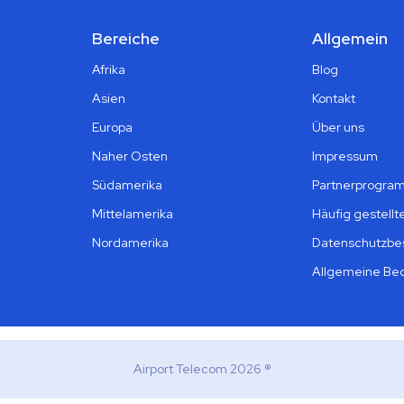
Bereiche
Allgemein
Afrika
Blog
Asien
Kontakt
Europa
Über uns
Naher Osten
Impressum
Südamerika
Partnerprogra
Mittelamerika
Häufig gestellt
Nordamerika
Datenschutzb
Allgemeine Be
Airport Telecom 2026 ®