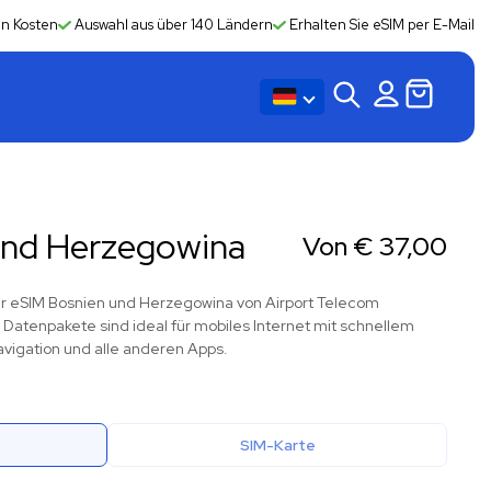
en Kosten
Auswahl aus über 140 Ländern
Erhalten Sie eSIM per E-Mail
und Herzegowina
Von
€
37,00
 der eSIM Bosnien und Herzegowina von Airport Telecom
atenpakete sind ideal für mobiles Internet mit schnellem
avigation und alle anderen Apps.
SIM-Karte