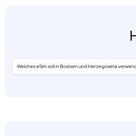
H
Welches eSim soll in Bosnien und Herzegowina verwe