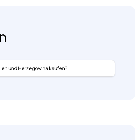
en
nien und Herzegowina kaufen?