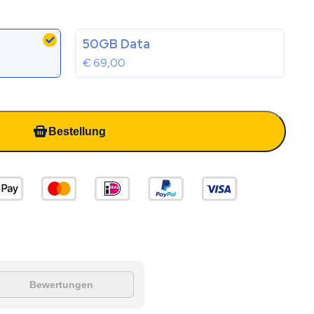
50GB Data
€
69,00
Bestellung
Bewertungen