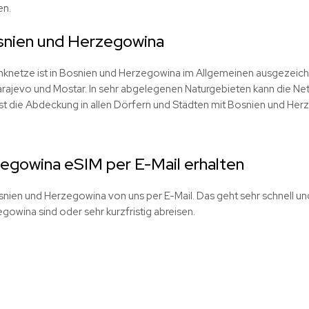
en.
snien und Herzegowina
knetze ist in Bosnien und Herzegowina im Allgemeinen ausgezeichn
Sarajevo und Mostar. In sehr abgelegenen Naturgebieten kann die 
ist die Abdeckung in allen Dörfern und Städten mit Bosnien und He
egowina eSIM per E-Mail erhalten
osnien und Herzegowina von uns per E-Mail. Das geht sehr schnell un
gowina sind oder sehr kurzfristig abreisen.