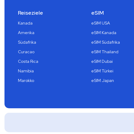
Reiseziele
eSIM
Kanada
eSIM USA
Amerika
eSIM Kanada
Südafrika
eSIM Südafrika
Curacao
eSIM Thailand
Costa Rica
eSIM Dubai
Namibia
eSIM Türkei
Marokko
eSIM Japan