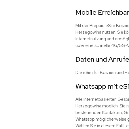
Mobile Erreichbar
Mit der Prepaid eSim Bosni
Herzegowina nutzen. Sie kö
Internetnutzung und ermögl
über eine schnelle 4G/5G-
Daten und Anrufe
Die eSim für Bosnien und 
Whatsapp mit eS
Alle internetbasierten Gesp
Herzegowina möglich. Sie n
bestehenden Kontakten, Gru
Whatsapp möglicherweise gef
Wählen Sie in diesem Fall L