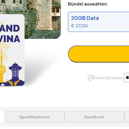
Bündel auswählen:
20GB Data
€
37,00
Sicher bezahlen
Spezifikationen
Handbuch