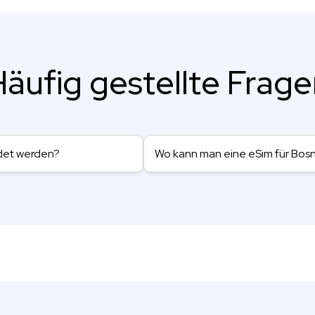
äufig gestellte Frag
ndet werden?
Wo kann man eine eSim für Bos