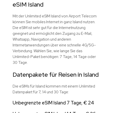
eSIM Island
Mit der Unlimited eSIM Island von Airport Telecom
können Sie mobiles Internet in ganz Island nutzen.
Die eSIM ist sehr gut für die Internetnutzung
geeignet und ermöglicht den Zugang zu E-Mail,
Whatsapp, Navigation und anderen
Internetanwendungen über eine schnelle 4G/5G-
Verbindung. Wählen Sie, wie lange Sie das
Unlimited-Paket benötigen: 7 Tage, 14 Tage oder
30 Tage.
Datenpakete für Reisen in Island
Die eSIMs für Island kommen mit einem Unlimited
Datenpaket für 7, 14 und 30 Tage:
Unbegrenzte eSIM Island 7 Tage, € 24