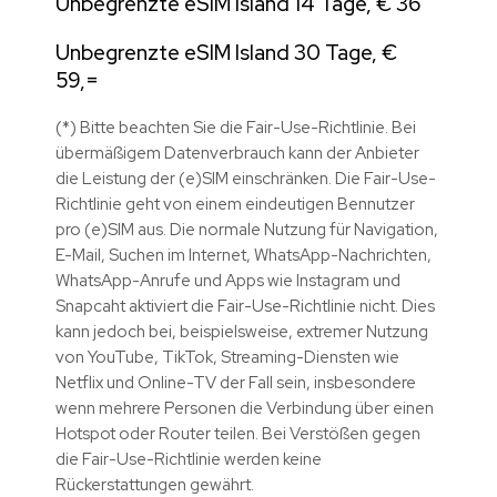
Unbegrenzte eSIM Island 14 Tage, € 36
Unbegrenzte eSIM Island 30 Tage, €
59,=
(*) Bitte beachten Sie die Fair-Use-Richtlinie. Bei
übermäßigem Datenverbrauch kann der Anbieter
die Leistung der (e)SIM einschränken. Die Fair-Use-
Richtlinie geht von einem eindeutigen Bennutzer
pro (e)SIM aus. Die normale Nutzung für Navigation,
E-Mail, Suchen im Internet, WhatsApp-Nachrichten,
WhatsApp-Anrufe und Apps wie Instagram und
Snapcaht aktiviert die Fair-Use-Richtlinie nicht. Dies
kann jedoch bei, beispielsweise, extremer Nutzung
von
YouTube, TikTok, Streaming-Diensten wie
Netflix und Online-TV der Fall sein, insbesondere
wenn mehrere Personen die Verbindung über einen
Hotspot oder Router teilen. Bei Verstößen gegen
die Fair-Use-Richtlinie werden keine
Rückerstattungen gewährt.