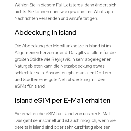
Wählen Sie in diesem Fall Letzteres, dann ändert sich
nichts. Sie können dann wie gewohnt mit Whatsapp
Nachrichten versenden und Anrufe tätigen.
Abdeckung in Island
Die Abdeckung der Mobilfunknetze in Island ist im
Allgemeinen hervorragend. Das gilt vor allem für die
großen Städte wie Reykjavik. In sehr abgelegenen
Naturgebieten kann die Netzabdeckung etwas
schlechter sein. Ansonsten gibt es in allen Dörfern
und Städten eine gute Netzabdeckung mit den
eSIMs für Island.
Island eSIM per E-Mail erhalten
Sie erhalten die eSIM für Island von uns per E-Mail.
Das geht sehr schnell und ist auch möglich, wenn Sie
bereits in Island sind oder sehr kurzfristig abreisen.