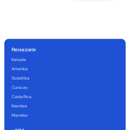
Reiseziele
Kanada
Amerika
Südafrika
Curacao
Costa Rica
Namibia
Marokko