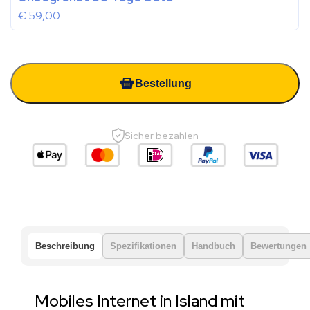
€
59,00
Bestellung
Sicher bezahlen
Beschreibung
Spezifikationen
Handbuch
Bewertungen
Mobiles Internet in Island mit