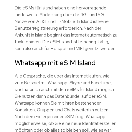
Die eSIMs für Island haben eine hervorragende
landesweite Abdeckung über die 4G- und 5G-
Netze von AT&T und T-Mobile. In Island ist keine
Benutzerregistrierung erforderlich. Nach der
Ankunft in Island beginnt das Internet automatisch zu
funktionieren. Die eSIM Island ist tethering-fähig,
kann also auch für Hotspot und MIFI genutzt werden.
Whatsapp mit eSIM Island
Alle Gespräche, die über das Internet laufen, wie
zum Beispiel mit Whatsapp, Skype und FaceTime,
sind natürlich auch mit den eSIMs für Island möglich.
Sie nutzen dann das Datenbündel auf der eSIM.
Whatsapp können Sie mit Ihren bestehenden
Kontakten, Gruppen und Chats weiterhin nutzen.
Nach dem Einlegen einer eSIM fragt Whatsapp
möglicherweise, ob Sie eine neue Identität erstellen
möchten oder ob alles so bleiben soll, wie es war.