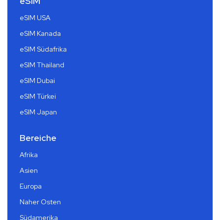
eSIM
eSIM USA
eSIM Kanada
eSIM Südafrika
eSIM Thailand
eSIM Dubai
eSIM Türkei
eSIM Japan
Bereiche
Afrika
Asien
Europa
Naher Osten
Südamerika