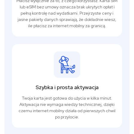
Płacisz wyłącznie za to, z czego korzystasz. Karta SIM
lub eSIM bez umowy oznacza brak ukrytych opłat i
pełną kontrolę nad wydatkami. Przejrzyste ceny i
jasne pakiety danych sprawiają, że dokładnie wiesz,
ile płacisz za internet mobilny za granicą.
Szybka i prosta aktywacja
Twoja karta jest gotowa do użycia w kilka minut.
Aktywacja nie wymaga wiedzy technicznej, dzięki
czemu internet mobilny działa od pierwszych chwil
po przylocie.