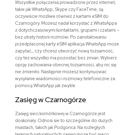
Wszystkie połączenia prowadzone przez internet,
takie jak WhatsApp, Skype czy FaceTime, są
oczywiście możliwe również z kartami eSIM do
Czarnogóry. Możesz nadal korzystać z WhatsAppa
z dotychczasowymi kontaktami, grupami i czatami –
bez utraty historii rozmówi. Po zainstalowaniu
przedpłaconej karty eSIM aplikacja WhatsApp może
zapytać,, czy chcesz utworzyć nową tożsamość,
czy też wszystko ma pozostać bez zmian. Wybierz
opcję zachowania obecnej tożsamości, aby nic się
nie zmieniło. Następnie możesz kontynuować
wysyłanie wiadomości i rozmowy telefoniczne za
pomocą WhatsApp jak zwykle.
Zasięg w Czarnogórze
Zasięg sieci komórkowej w Czarnogórze jest
doskonały. Odnosi sie to szczególnie do dużych
miastach, takich jak Podgorica. Na rozległych
terenach naturalnychch zasięg może być nieco