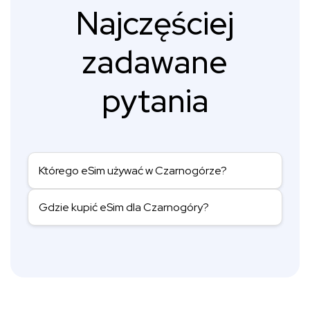
Najczęściej
zadawane
pytania
Którego eSim używać w Czarnogórze?
Gdzie kupić eSim dla Czarnogóry?