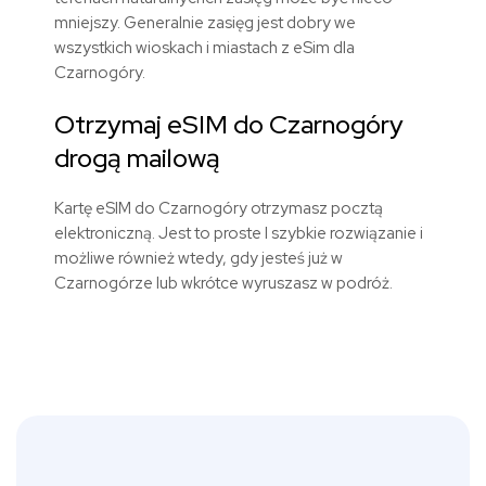
mniejszy. Generalnie zasięg jest dobry we
wszystkich wioskach i miastach z eSim dla
Czarnogóry.
Otrzymaj eSIM do Czarnogóry
drogą mailową
Kartę eSIM do Czarnogóry otrzymasz pocztą
elektroniczną. Jest to proste I szybkie rozwiązanie i
możliwe również wtedy, gdy jesteś już w
Czarnogórze lub wkrótce wyruszasz w podróż.