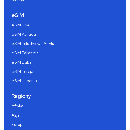
eSIM
eSIM USA
eSIM Kanada
eSIM Południowa Afryka
eSIM Tajlandia
eSIM Dubai
eSIM Turcja
eSIM Japonia
Regiony
Afryka
Azja
Europa