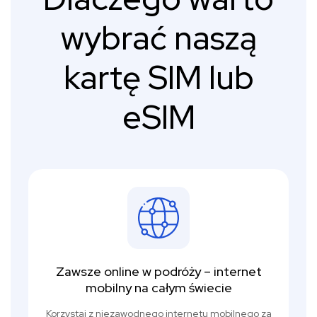
wybrać naszą
kartę SIM lub
eSIM
Zawsze online w podróży – internet
mobilny na całym świecie
Korzystaj z niezawodnego internetu mobilnego za