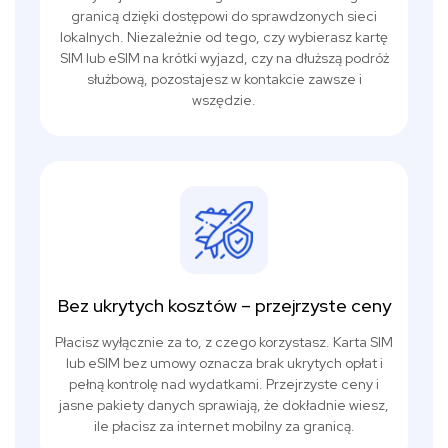
granicą dzięki dostępowi do sprawdzonych sieci
lokalnych. Niezależnie od tego, czy wybierasz kartę
SIM lub eSIM na krótki wyjazd, czy na dłuższą podróż
służbową, pozostajesz w kontakcie zawsze i
wszędzie.
Bez ukrytych kosztów – przejrzyste ceny
Płacisz wyłącznie za to, z czego korzystasz. Karta SIM
lub eSIM bez umowy oznacza brak ukrytych opłat i
pełną kontrolę nad wydatkami. Przejrzyste ceny i
jasne pakiety danych sprawiają, że dokładnie wiesz,
ile płacisz za internet mobilny za granicą.