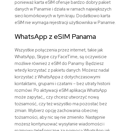
ponieważ karta eSIM oferuje bardzo dobry pakiet
danych w Panamie i działa w ramach największych
sieci komórkowych w tym kraju. Dodatkowo karta
eSIM nie wymaga rejestracji użytkownika w Panamie.
WhatsApp z eSIM Panama
Wszystkie połączenia przez internet, takie jak
WhatsApp, Skype czy FaceTime, są oczywiście
możliwe również z eSIM do Panamy. Będziesz
wtedy korzystać z pakietu danych. Możesz nadal
korzystać z WhatsAppa z dotychczasowymi
kontaktami, grupami i czatami – bez utraty historii
rozmówi. Po aktywacji eSIM aplikacja WhatsApp
może zapytać,, czy chcesz utworzyć nową
tożsamość, czy też wszystko ma pozostać bez
zmian. Wybierz opcję zachowania obecnej
tożsamości, aby nic się nie zmieniło. Następnie
możesz kontynuować wysyłanie wiadomości i
rozmowy telefoniczne za pomocą WhatsApp jak