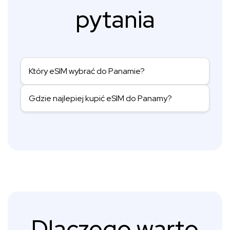
pytania
Który eSIM wybrać do Panamie?
Gdzie najlepiej kupić eSIM do Panamy?
Dlaczego warto