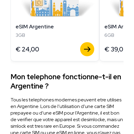
eSIM Argentine
eSIM Argen
3GB
6GB
€
24,00
€
39,00
Mon telephone fonctionne-t-il en
Argentine ?
Tous les telephones modernes peuvent etre utilises
en Argentine. Lors de l’utilisation d’une carte SIM
prepayee ou d’une eSIM pour l’Argentine, il est bon
de verifier que votre appareil est desimlocke, mais un
simlock est tres rare en Europe. Si vous commandez
une carte SIM ou une eSIM en ligne, vous n’avez pas