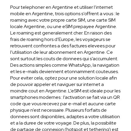
Pour telephoner en Argentine et utiliser l’internet
mobile en Argentine, trois options s’offrent a vous : le
roaming avec votre propre carte SIM, une carte SIM
locale Argentine, ou une eSIM prepayee Argentine.
Le roaming est generalement cher. En raison des
frais de roaming hors d’Europe, les voyageurs se
retrouvent confrontes a des factures elevees pour
l’utilisation de leur abonnement en Argentine. Ce
sont surtout les couts de donnees qui s’accumulent.
Des actions simples comme WhatsApp, la navigation
et les e-mails deviennent etonnamment couteuses.
Pour eviter cela, optez pour une solution locale afin
de pouvoir appeler et naviguer sur internet a
moindre cout en Argentine. L’eSIM est ideale pour les
smartphones modernes : l’activation se fait via un QR
code que vous recevez par e-mail et aucune carte
physique n’est necessaire. Plusieurs forfaits de
donnees sont disponibles, adaptes a votre utilisation
et a la duree de votre voyage. De plus, la possibilite
de partage de connexion (hotspot et tethering) est