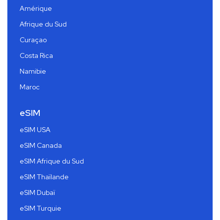
Amérique
Afrique du Sud
Curaçao
Costa Rica
Namibie
Maroc
eSIM
eSIM USA
eSIM Canada
eSIM Afrique du Sud
eSIM Thaïlande
eSIM Dubaï
eSIM Turquie