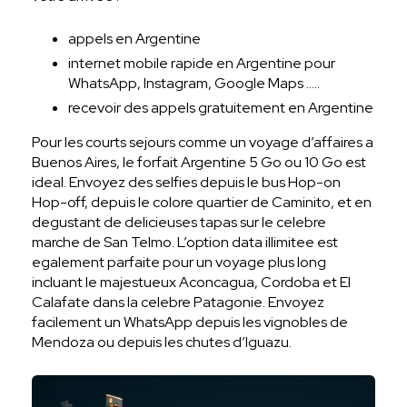
appels en Argentine
internet mobile rapide en Argentine pour
WhatsApp, Instagram, Google Maps …..
recevoir des appels gratuitement en Argentine
Pour les courts sejours comme un voyage d’affaires a
Buenos Aires, le forfait Argentine 5 Go ou 10 Go est
ideal. Envoyez des selfies depuis le bus Hop-on
Hop-off, depuis le colore quartier de Caminito, et en
degustant de delicieuses tapas sur le celebre
marche de San Telmo. L’option data illimitee est
egalement parfaite pour un voyage plus long
incluant le majestueux Aconcagua, Cordoba et El
Calafate dans la celebre Patagonie. Envoyez
facilement un WhatsApp depuis les vignobles de
Mendoza ou depuis les chutes d’Iguazu.