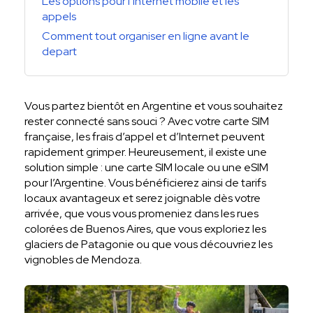
Les options pour l’internet mobile et les
appels
Comment tout organiser en ligne avant le
depart
Vous partez bientôt en Argentine et vous souhaitez
rester connecté sans souci ? Avec votre carte SIM
française, les frais d’appel et d’Internet peuvent
rapidement grimper. Heureusement, il existe une
solution simple : une carte SIM locale ou une eSIM
pour l’Argentine. Vous bénéficierez ainsi de tarifs
locaux avantageux et serez joignable dès votre
arrivée, que vous vous promeniez dans les rues
colorées de Buenos Aires, que vous exploriez les
glaciers de Patagonie ou que vous découvriez les
vignobles de Mendoza.