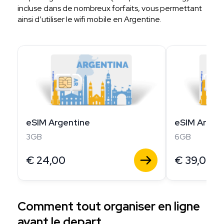
incluse dans de nombreux forfaits, vous permettant
ainsi d’utiliser le wifi mobile en Argentine.
eSIM Argentine
eSIM Argen
3GB
6GB
€
24,00
€
39,00
Comment tout organiser en ligne
avant le depart