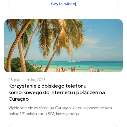
Czytaj więcej
28 października, 2025
Korzystanie z polskiego telefonu
komórkowego do internetu i połączeń na
Curaçao
Wybierasz się wkrótce na Curaçao i chcesz pozostać tam
online? Z polską kartą SIM, koszty mogą.