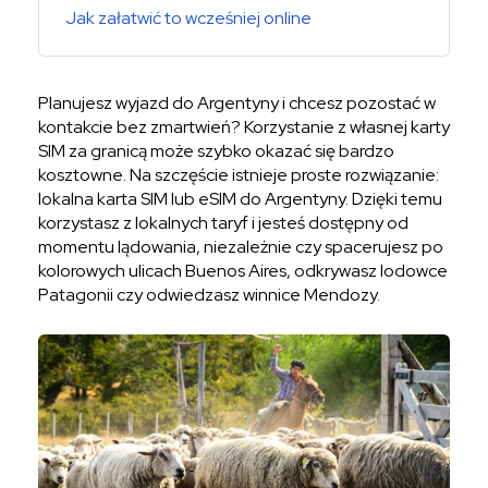
Jak załatwić to wcześniej online
Planujesz wyjazd do Argentyny i chcesz pozostać w
kontakcie bez zmartwień? Korzystanie z własnej karty
SIM za granicą może szybko okazać się bardzo
kosztowne. Na szczęście istnieje proste rozwiązanie:
lokalna karta SIM lub eSIM do Argentyny. Dzięki temu
korzystasz z lokalnych taryf i jesteś dostępny od
momentu lądowania, niezależnie czy spacerujesz po
kolorowych ulicach Buenos Aires, odkrywasz lodowce
Patagonii czy odwiedzasz winnice Mendozy.