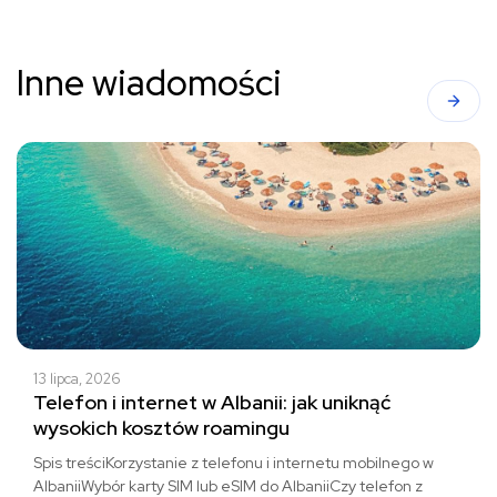
Inne wiadomości
13 lipca, 2026
Telefon i internet w Albanii: jak uniknąć
wysokich kosztów roamingu
Spis treściKorzystanie z telefonu i internetu mobilnego w
AlbaniiWybór karty SIM lub eSIM do AlbaniiCzy telefon z