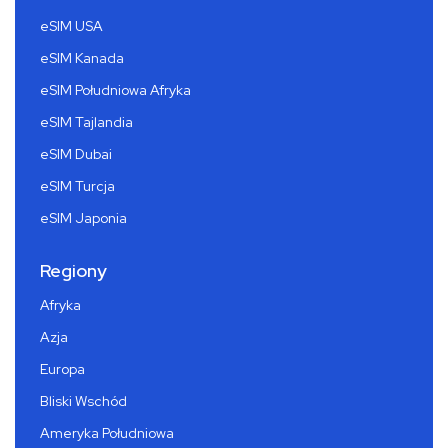
eSIM USA
eSIM Kanada
eSIM Południowa Afryka
eSIM Tajlandia
eSIM Dubai
eSIM Turcja
eSIM Japonia
Regiony
Afryka
Azja
Europa
Bliski Wschód
Ameryka Południowa