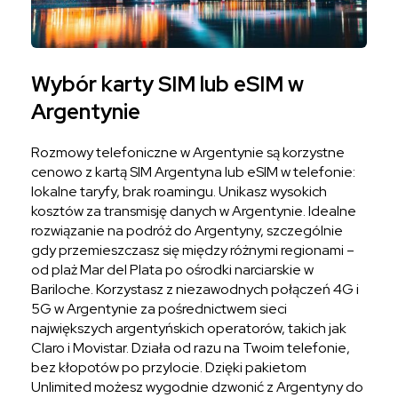
Wybór karty SIM lub eSIM w
Argentynie
Rozmowy telefoniczne w Argentynie są korzystne
cenowo z kartą SIM Argentyna lub eSIM w telefonie:
lokalne taryfy, brak roamingu. Unikasz wysokich
kosztów za transmisję danych w Argentynie. Idealne
rozwiązanie na podróż do Argentyny, szczególnie
gdy przemieszczasz się między różnymi regionami –
od plaż Mar del Plata po ośrodki narciarskie w
Bariloche. Korzystasz z niezawodnych połączeń 4G i
5G w Argentynie za pośrednictwem sieci
największych argentyńskich operatorów, takich jak
Claro i Movistar. Działa od razu na Twoim telefonie,
bez kłopotów po przylocie. Dzięki pakietom
Unlimited możesz wygodnie dzwonić z Argentyny do