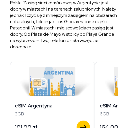
Polski. Zasięg sieci komórkowej w Argentynie jest
dobry w miastach i na terenach zaludnionych. Należy
jednak liczyć się z mniejszym zasięgiem na obszarach
naturalnych, takich jak Los Glaciares i inne części
Patagonii. W miastach i miejscowościach zasięg jest
dobry. Od Plaza de Mayo w stolicy po Playa Grande
na wybrzeżu – Twój telefon działa wszędzie
doskonale.
eSIM Argentyna
eSIM Argen
3GB
6GB
101,00
zł
164,00
zł