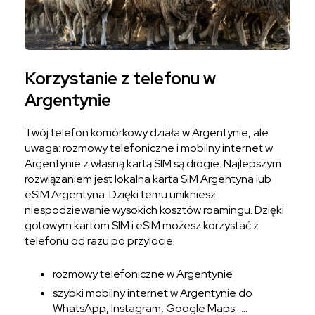
Korzystanie z telefonu w
Argentynie
Twój telefon komórkowy działa w Argentynie, ale
uwaga: rozmowy telefoniczne i mobilny internet w
Argentynie z własną kartą SIM są drogie. Najlepszym
rozwiązaniem jest lokalna karta SIM Argentyna lub
eSIM Argentyna. Dzięki temu unikniesz
niespodziewanie wysokich kosztów roamingu. Dzięki
gotowym kartom SIM i eSIM możesz korzystać z
telefonu od razu po przylocie:
rozmowy telefoniczne w Argentynie
szybki mobilny internet w Argentynie do
WhatsApp, Instagram, Google Maps …..