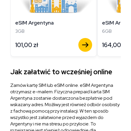
eSIM Argentyna
eSIM Argen
3GB
6GB
101,00
zł
164,00
zł
Jak załatwić to wcześniej online
Zamów kartę SIM lub eSIM online. eSIM Argentyna
otrzymasz e-mailem. Fizyczna prepaid karta SIM
Argentyna zostanie dostarczona bezpłatnie pod
wskazany adres. Możliwy jest również odbiór osobisty
z fachową pomocą przy instalacji. W ten sposób
wszystko jest załatwione przed wyjazdem do
Argentyny i nie ma stresu po przylocie. To
rozwiązanie jest również odpowiednie dla