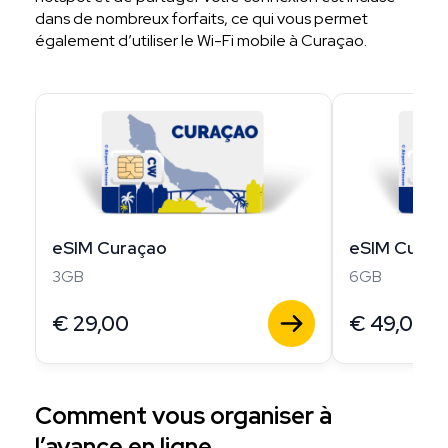
dans de nombreux forfaits, ce qui vous permet
également d’utiliser le Wi-Fi mobile à Curaçao.
eSIM Curaçao
eSIM Curaç
3GB
6GB
€
29,00
€
49,00
Comment vous organiser à
l’avance en ligne