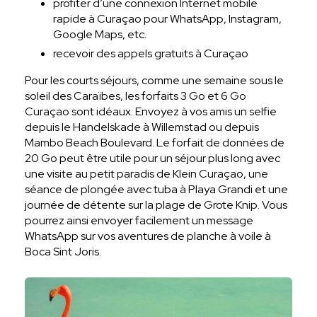
profiter d’une connexion Internet mobile
rapide à Curaçao pour WhatsApp, Instagram,
Google Maps, etc.
recevoir des appels gratuits à Curaçao
Pour les courts séjours, comme une semaine sous le
soleil des Caraïbes, les forfaits 3 Go et 6 Go
Curaçao sont idéaux. Envoyez à vos amis un selfie
depuis le Handelskade à Willemstad ou depuis
Mambo Beach Boulevard. Le forfait de données de
20 Go peut être utile pour un séjour plus long avec
une visite au petit paradis de Klein Curaçao, une
séance de plongée avec tuba à Playa Grandi et une
journée de détente sur la plage de Grote Knip. Vous
pourrez ainsi envoyer facilement un message
WhatsApp sur vos aventures de planche à voile à
Boca Sint Joris.