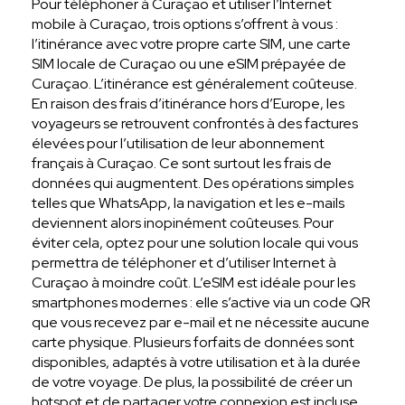
Pour téléphoner à Curaçao et utiliser l’Internet
mobile à Curaçao, trois options s’offrent à vous :
l’itinérance avec votre propre carte SIM, une carte
SIM locale de Curaçao ou une eSIM prépayée de
Curaçao. L’itinérance est généralement coûteuse.
En raison des frais d’itinérance hors d’Europe, les
voyageurs se retrouvent confrontés à des factures
élevées pour l’utilisation de leur abonnement
français à Curaçao. Ce sont surtout les frais de
données qui augmentent. Des opérations simples
telles que WhatsApp, la navigation et les e-mails
deviennent alors inopinément coûteuses. Pour
éviter cela, optez pour une solution locale qui vous
permettra de téléphoner et d’utiliser Internet à
Curaçao à moindre coût. L’eSIM est idéale pour les
smartphones modernes : elle s’active via un code QR
que vous recevez par e-mail et ne nécessite aucune
carte physique. Plusieurs forfaits de données sont
disponibles, adaptés à votre utilisation et à la durée
de votre voyage. De plus, la possibilité de créer un
hotspot et de partager votre connexion est incluse