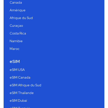
Canada
Amérique
Afrique du Sud
Curaçao
Costa Rica
Namibie
Maroc
eSIM
eSIM USA
eSIM Canada
eSIM Afrique du Sud
eSIM Thaïlande
eSIM Dubaï