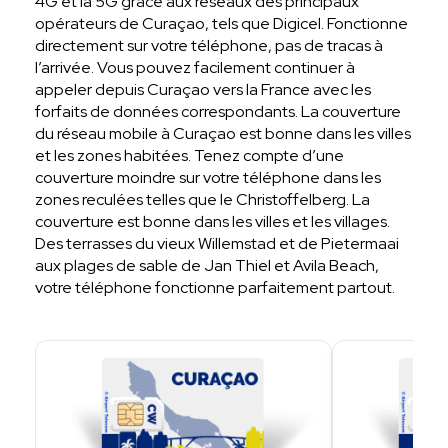
4G et la 5G grâce aux réseaux des principaux
opérateurs de Curaçao, tels que Digicel. Fonctionne
directement sur votre téléphone, pas de tracas à
l’arrivée. Vous pouvez facilement continuer à
appeler depuis Curaçao vers la France avec les
forfaits de données correspondants. La couverture
du réseau mobile à Curaçao est bonne dans les villes
et les zones habitées. Tenez compte d’une
couverture moindre sur votre téléphone dans les
zones reculées telles que le Christoffelberg. La
couverture est bonne dans les villes et les villages.
Des terrasses du vieux Willemstad et de Pietermaai
aux plages de sable de Jan Thiel et Avila Beach,
votre téléphone fonctionne parfaitement partout.