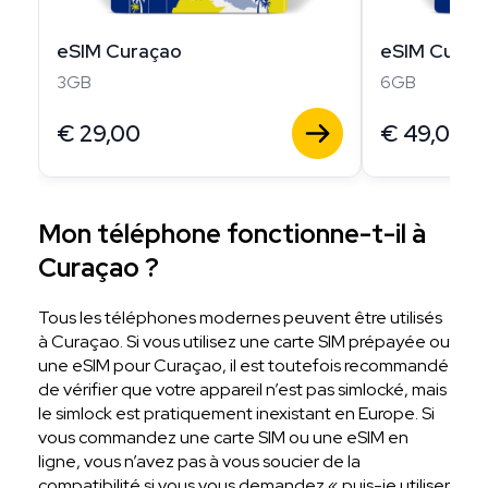
eSIM Curaçao
eSIM Curaç
3GB
6GB
€
29,00
€
49,00
Mon téléphone fonctionne-t-il à
Curaçao ?
Tous les téléphones modernes peuvent être utilisés
à Curaçao. Si vous utilisez une carte SIM prépayée ou
une eSIM pour Curaçao, il est toutefois recommandé
de vérifier que votre appareil n’est pas simlocké, mais
le simlock est pratiquement inexistant en Europe. Si
vous commandez une carte SIM ou une eSIM en
ligne, vous n’avez pas à vous soucier de la
compatibilité si vous vous demandez « puis-je utiliser