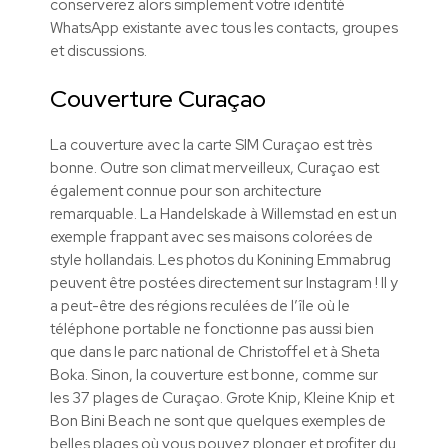
conserverez alors simplement votre identité
WhatsApp existante avec tous les contacts, groupes
et discussions.
Couverture Curaçao
La couverture avec la carte SIM Curaçao est très
bonne. Outre son climat merveilleux, Curaçao est
également connue pour son architecture
remarquable. La Handelskade à Willemstad en est un
exemple frappant avec ses maisons colorées de
style hollandais. Les photos du Konining Emmabrug
peuvent être postées directement sur Instagram ! Il y
a peut-être des régions reculées de l’île où le
téléphone portable ne fonctionne pas aussi bien
que dans le parc national de Christoffel et à Sheta
Boka. Sinon, la couverture est bonne, comme sur
les 37 plages de Curaçao. Grote Knip, Kleine Knip et
Bon Bini Beach ne sont que quelques exemples de
belles plages où vous pouvez plonger et profiter du