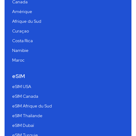
Canada
Amérique
Afrique du Sud
Curaçao
Costa Rica
Namibie
Maroc
eSIM
eSIM USA
eSIM Canada
eSIM Afrique du Sud
eSIM Thaïlande
eSIM Dubaï
eSIM Turquie