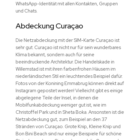
WhatsApp-Identität mit allen Kontakten, Gruppen
und Chats.
Abdeckung Curaçao
Die Netzabdeckung mit der SIM-Karte Curaçao ist
sehr gut. Curaçao ist nicht nur für sein wunderbares
Klima bekannt, sondern auch für seine
beeindruckende Architektur. Die Handelskade in
Willemstad ist mit ihren farbenfrohen Häusern im
niederländischen Stil ein leuchtendes Beispiel dafür.
Fotos von der Konining Emmabrug können direkt auf
Instagram gepostet werden! Vielleicht gibt es einige
abgelegene Teile der Insel, in denen die
Mobilfunkabdeckung weniger gut ist, wie im
Christoffel Park und in Sheta Boka. Ansonsten ist die
Netzabdeckung gut, zum Beispiel an den 37
Stränden von Curaçao. Grote Knip, Kleine Knip und
Bon Bini Beach sind nur einige Beispiele für schöne