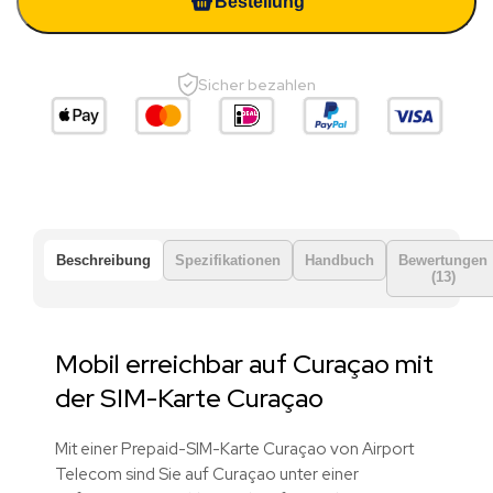
Bestellung
Sicher bezahlen
Beschreibung
Spezifikationen
Handbuch
Bewertungen
(13)
Mobil erreichbar auf Curaçao mit
der SIM-Karte Curaçao
Mit einer Prepaid-SIM-Karte Curaçao von Airport
Telecom sind Sie auf Curaçao unter einer