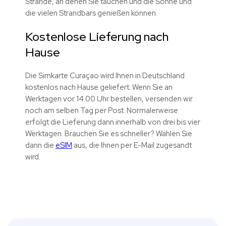
Strände, an denen Sie tauchen und die Sonne und
die vielen Strandbars genießen können.
Kostenlose Lieferung nach
Hause
Die Simkarte Curaçao wird Ihnen in Deutschland
kostenlos nach Hause geliefert. Wenn Sie an
Werktagen vor 14.00 Uhr bestellen, versenden wir
noch am selben Tag per Post. Normalerweise
erfolgt die Lieferung dann innerhalb von drei bis vier
Werktagen. Brauchen Sie es schneller? Wählen Sie
dann die
eSIM
aus, die Ihnen per E-Mail zugesandt
wird.