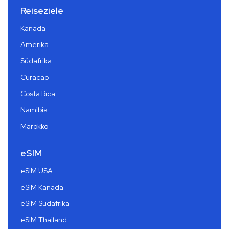
Reiseziele
Kanada
Amerika
Südafrika
Curacao
Costa Rica
Namibia
Marokko
eSIM
eSIM USA
eSIM Kanada
eSIM Südafrika
eSIM Thailand