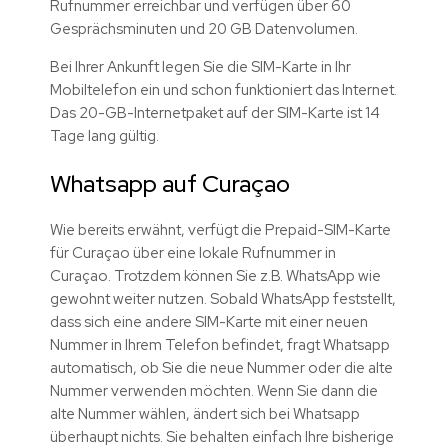
Rufnummer erreichbar und verfügen über 60
Gesprächsminuten und 20 GB Datenvolumen.
Bei Ihrer Ankunft legen Sie die SIM-Karte in Ihr
Mobiltelefon ein und schon funktioniert das Internet.
Das 20-GB-Internetpaket auf der SIM-Karte ist 14
Tage lang gültig.
Whatsapp auf Curaçao
Wie bereits erwähnt, verfügt die Prepaid-SIM-Karte
für Curaçao über eine lokale Rufnummer in
Curaçao. Trotzdem können Sie z.B. WhatsApp wie
gewohnt weiter nutzen. Sobald WhatsApp feststellt,
dass sich eine andere SIM-Karte mit einer neuen
Nummer in Ihrem Telefon befindet, fragt Whatsapp
automatisch, ob Sie die neue Nummer oder die alte
Nummer verwenden möchten. Wenn Sie dann die
alte Nummer wählen, ändert sich bei Whatsapp
überhaupt nichts. Sie behalten einfach Ihre bisherige