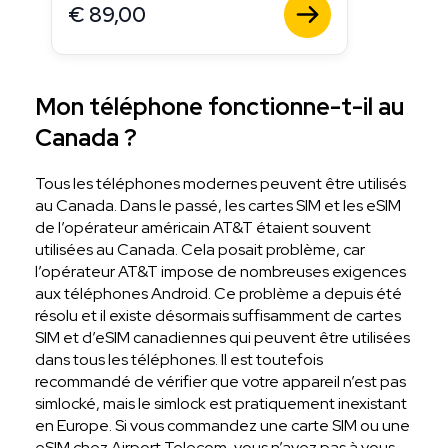
€
89,00
Mon téléphone fonctionne-t-il au
Canada ?
Tous les téléphones modernes peuvent être utilisés
au Canada. Dans le passé, les cartes SIM et les eSIM
de l’opérateur américain AT&T étaient souvent
utilisées au Canada. Cela posait problème, car
l’opérateur AT&T impose de nombreuses exigences
aux téléphones Android. Ce problème a depuis été
résolu et il existe désormais suffisamment de cartes
SIM et d’eSIM canadiennes qui peuvent être utilisées
dans tous les téléphones. Il est toutefois
recommandé de vérifier que votre appareil n’est pas
simlocké, mais le simlock est pratiquement inexistant
en Europe. Si vous commandez une carte SIM ou une
eSIM chez Airport Telecom, vous n’avez pas à vous