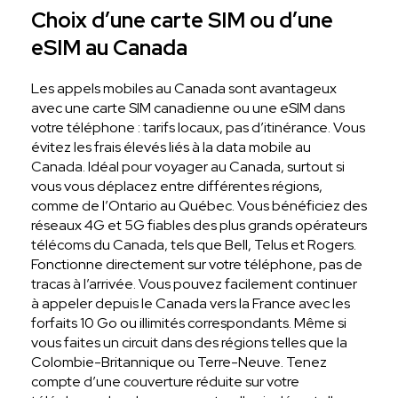
Choix d’une carte SIM ou d’une
eSIM au Canada
Les appels mobiles au Canada sont avantageux
avec une carte SIM canadienne ou une eSIM dans
votre téléphone : tarifs locaux, pas d’itinérance. Vous
évitez les frais élevés liés à la data mobile au
Canada. Idéal pour voyager au Canada, surtout si
vous vous déplacez entre différentes régions,
comme de l’Ontario au Québec. Vous bénéficiez des
réseaux 4G et 5G fiables des plus grands opérateurs
télécoms du Canada, tels que Bell, Telus et Rogers.
Fonctionne directement sur votre téléphone, pas de
tracas à l’arrivée. Vous pouvez facilement continuer
à appeler depuis le Canada vers la France avec les
forfaits 10 Go ou illimités correspondants. Même si
vous faites un circuit dans des régions telles que la
Colombie-Britannique ou Terre-Neuve. Tenez
compte d’une couverture réduite sur votre