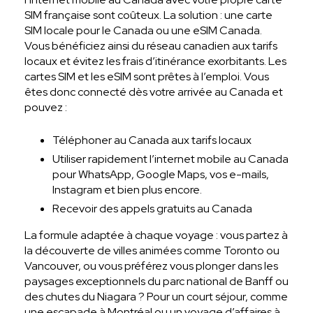
SIM française sont coûteux. La solution : une carte
SIM locale pour le Canada ou une eSIM Canada.
Vous bénéficiez ainsi du réseau canadien aux tarifs
locaux et évitez les frais d’itinérance exorbitants. Les
cartes SIM et les eSIM sont prêtes à l’emploi. Vous
êtes donc connecté dès votre arrivée au Canada et
pouvez :
Téléphoner au Canada aux tarifs locaux
Utiliser rapidement l’internet mobile au Canada
pour WhatsApp, Google Maps, vos e-mails,
Instagram et bien plus encore.
Recevoir des appels gratuits au Canada
La formule adaptée à chaque voyage : vous partez à
la découverte de villes animées comme Toronto ou
Vancouver, ou vous préférez vous plonger dans les
paysages exceptionnels du parc national de Banff ou
des chutes du Niagara ? Pour un court séjour, comme
une escapade à Montréal ou un voyage d’affaires à