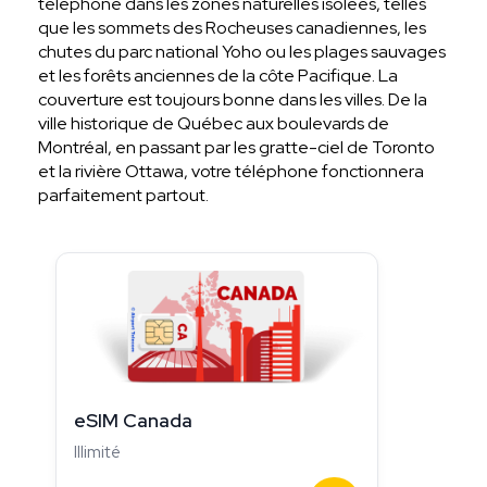
téléphone dans les zones naturelles isolées, telles
que les sommets des Rocheuses canadiennes, les
chutes du parc national Yoho ou les plages sauvages
et les forêts anciennes de la côte Pacifique. La
couverture est toujours bonne dans les villes. De la
ville historique de Québec aux boulevards de
Montréal, en passant par les gratte-ciel de Toronto
et la rivière Ottawa, votre téléphone fonctionnera
parfaitement partout.
eSIM Canada
Illimité