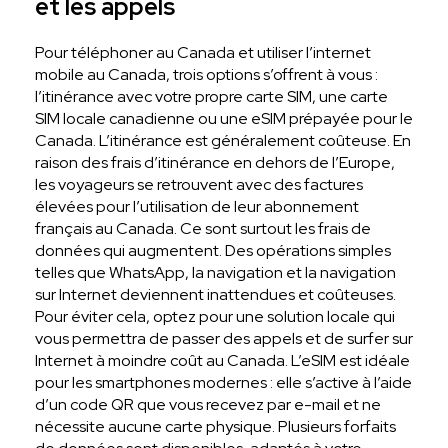
et les appels
Pour téléphoner au Canada et utiliser l’internet
mobile au Canada, trois options s’offrent à vous :
l’itinérance avec votre propre carte SIM, une carte
SIM locale canadienne ou une eSIM prépayée pour le
Canada. L’itinérance est généralement coûteuse. En
raison des frais d’itinérance en dehors de l’Europe,
les voyageurs se retrouvent avec des factures
élevées pour l’utilisation de leur abonnement
français au Canada. Ce sont surtout les frais de
données qui augmentent. Des opérations simples
telles que WhatsApp, la navigation et la navigation
sur Internet deviennent inattendues et coûteuses.
Pour éviter cela, optez pour une solution locale qui
vous permettra de passer des appels et de surfer sur
Internet à moindre coût au Canada. L’eSIM est idéale
pour les smartphones modernes : elle s’active à l’aide
d’un code QR que vous recevez par e-mail et ne
nécessite aucune carte physique. Plusieurs forfaits