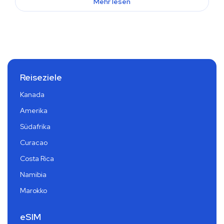
Mehr lesen
Reiseziele
Kanada
Amerika
Südafrika
Curacao
Costa Rica
Namibia
Marokko
eSIM