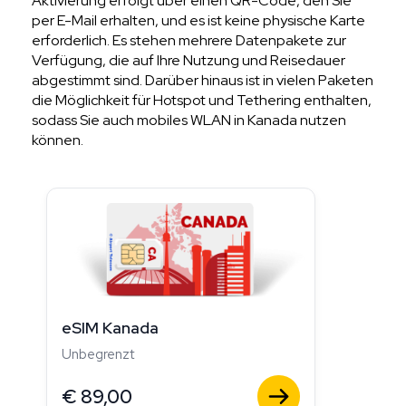
Aktivierung erfolgt über einen QR-Code, den Sie
per E-Mail erhalten, und es ist keine physische Karte
erforderlich. Es stehen mehrere Datenpakete zur
Verfügung, die auf Ihre Nutzung und Reisedauer
abgestimmt sind. Darüber hinaus ist in vielen Paketen
die Möglichkeit für Hotspot und Tethering enthalten,
sodass Sie auch mobiles WLAN in Kanada nutzen
können.
eSIM Kanada
Unbegrenzt
€
89,00