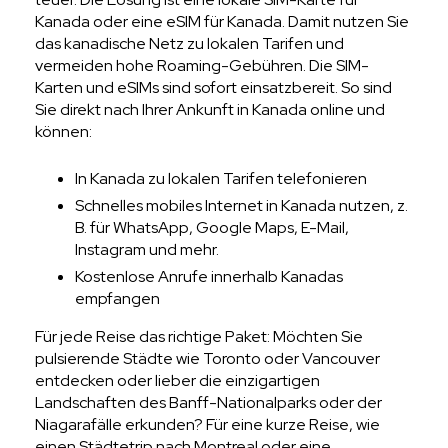
Kanada oder eine eSIM für Kanada. Damit nutzen Sie
das kanadische Netz zu lokalen Tarifen und
vermeiden hohe Roaming-Gebühren. Die SIM-
Karten und eSIMs sind sofort einsatzbereit. So sind
Sie direkt nach Ihrer Ankunft in Kanada online und
können:
In Kanada zu lokalen Tarifen telefonieren
Schnelles mobiles Internet in Kanada nutzen, z.
B. für WhatsApp, Google Maps, E-Mail,
Instagram und mehr.
Kostenlose Anrufe innerhalb Kanadas
empfangen
Für jede Reise das richtige Paket: Möchten Sie
pulsierende Städte wie Toronto oder Vancouver
entdecken oder lieber die einzigartigen
Landschaften des Banff-Nationalparks oder der
Niagarafälle erkunden? Für eine kurze Reise, wie
einen Städtetrip nach Montreal oder eine