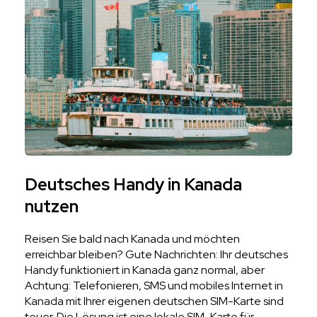
Deutsches Handy in Kanada
nutzen
Reisen Sie bald nach Kanada und möchten
erreichbar bleiben? Gute Nachrichten: Ihr deutsches
Handy funktioniert in Kanada ganz normal, aber
Achtung: Telefonieren, SMS und mobiles Internet in
Kanada mit Ihrer eigenen deutschen SIM-Karte sind
teuer. Die Lösung ist eine lokale SIM-Karte für