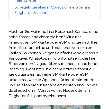
Telefonieren
So regeln Sie alles im Voraus online oder am
Flughafen Schiphol
Möchten Sie während Ihrer Reise nach Kanada ohne
hohe Kosten erreichbar bleiben? Mit einer
kanadischen SIM-Karte oder eSIM sind Sie nach Ihrer
Ankunft sofort online und profitieren von lokalen
Tarifen. So können Sie ganz einfach Google Maps in
Vancouver, WhatsApp in Toronto nutzen oder Ihre
Fotos von den Niagarafällen streamen – ohne hohe
Roaming-Gebühren. In diesem Artikel erfährst du,
wie du ganz einfach eine SIM-Karte oder eSIM
bekommst, welche Optionen für mobiles Internet
und Telefonieren in Kanada am besten sind und wie
du alles schon im Voraus von zu Hause oder am
Flughafen Schiphol regeln kannst.