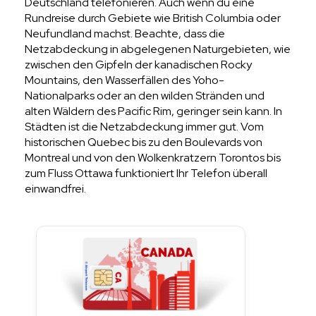
Deutschland telefonieren. Auch wenn du eine
Rundreise durch Gebiete wie British Columbia oder
Neufundland machst. Beachte, dass die
Netzabdeckung in abgelegenen Naturgebieten, wie
zwischen den Gipfeln der kanadischen Rocky
Mountains, den Wasserfällen des Yoho-
Nationalparks oder an den wilden Stränden und
alten Wäldern des Pacific Rim, geringer sein kann. In
Städten ist die Netzabdeckung immer gut. Vom
historischen Quebec bis zu den Boulevards von
Montreal und von den Wolkenkratzern Torontos bis
zum Fluss Ottawa funktioniert Ihr Telefon überall
einwandfrei.