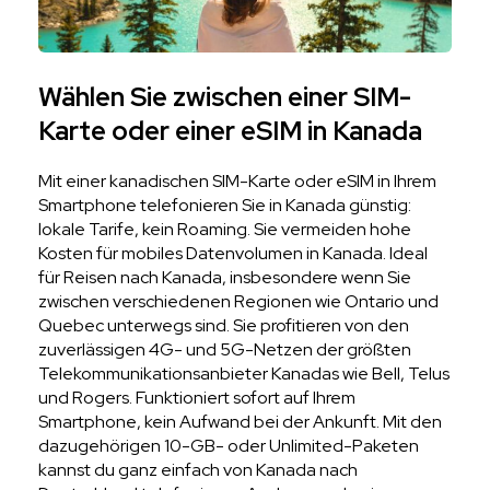
Wählen Sie zwischen einer SIM-
Karte oder einer eSIM in Kanada
Mit einer kanadischen SIM-Karte oder eSIM in Ihrem
Smartphone telefonieren Sie in Kanada günstig:
lokale Tarife, kein Roaming. Sie vermeiden hohe
Kosten für mobiles Datenvolumen in Kanada. Ideal
für Reisen nach Kanada, insbesondere wenn Sie
zwischen verschiedenen Regionen wie Ontario und
Quebec unterwegs sind. Sie profitieren von den
zuverlässigen 4G- und 5G-Netzen der größten
Telekommunikationsanbieter Kanadas wie Bell, Telus
und Rogers. Funktioniert sofort auf Ihrem
Smartphone, kein Aufwand bei der Ankunft. Mit den
dazugehörigen 10-GB- oder Unlimited-Paketen
kannst du ganz einfach von Kanada nach