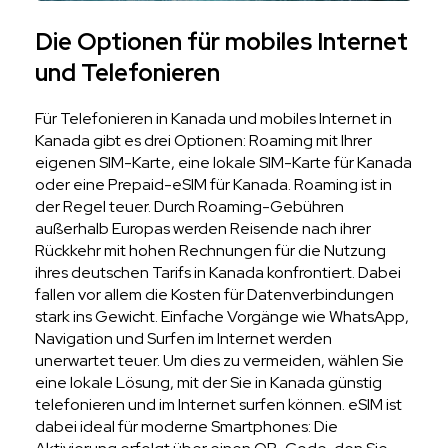
Die Optionen für mobiles Internet
und Telefonieren
Für Telefonieren in Kanada und mobiles Internet in
Kanada gibt es drei Optionen: Roaming mit Ihrer
eigenen SIM-Karte, eine lokale SIM-Karte für Kanada
oder eine Prepaid-eSIM für Kanada. Roaming ist in
der Regel teuer. Durch Roaming-Gebühren
außerhalb Europas werden Reisende nach ihrer
Rückkehr mit hohen Rechnungen für die Nutzung
ihres deutschen Tarifs in Kanada konfrontiert. Dabei
fallen vor allem die Kosten für Datenverbindungen
stark ins Gewicht. Einfache Vorgänge wie WhatsApp,
Navigation und Surfen im Internet werden
unerwartet teuer. Um dies zu vermeiden, wählen Sie
eine lokale Lösung, mit der Sie in Kanada günstig
telefonieren und im Internet surfen können. eSIM ist
dabei ideal für moderne Smartphones: Die