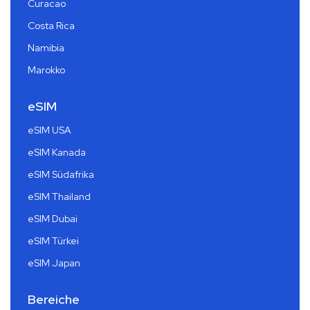
Curacao
Costa Rica
Namibia
Marokko
eSIM
eSIM USA
eSIM Kanada
eSIM Südafrika
eSIM Thailand
eSIM Dubai
eSIM Türkei
eSIM Japan
Bereiche