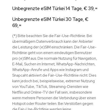
Unbegrenzte eSIM Türkei 14 Tage, € 39,=
Unbegrenzte eSIM Türkei 30 Tage, €
69,=
(*) Bitte beachten Sie die Fair-Use-Richtlinie. Bei
übermäßigem Datenverbrauch kann der Anbieter
die Leistung der (e)SIM einschränken. Die Fair-Use-
Richtlinie geht von einem eindeutigen Bennutzer
pro (e)SIM aus. Die normale Nutzung für Navigation,
E-Mail, Suchen im Internet, WhatsApp-Nachrichten,
WhatsApp-Anrufe und Apps wie Instagram und
Snapcaht aktiviert die Fair-Use-Richtlinie nicht. Dies
kann jedoch bei, beispielsweise, extremer Nutzung
von
YouTube, TikTok, Streaming-Diensten wie
Netflix und Online-TV der Fall sein, insbesondere
wenn mehrere Personen die Verbindung über einen
Hotspot oder Router teilen. Bei Verstößen gegen
die Fair-Use-Richtlinie werden keine