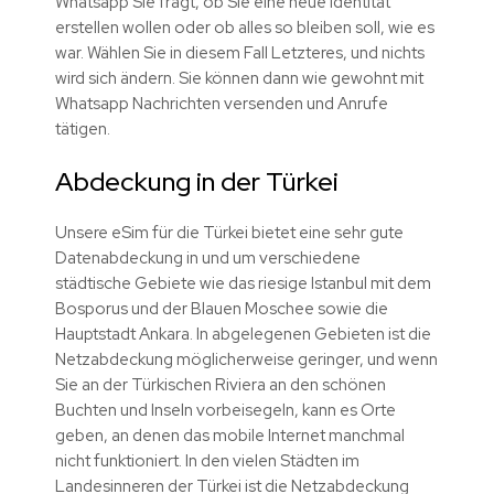
Whatsapp Sie fragt, ob Sie eine neue Identität
erstellen wollen oder ob alles so bleiben soll, wie es
war. Wählen Sie in diesem Fall Letzteres, und nichts
wird sich ändern. Sie können dann wie gewohnt mit
Whatsapp Nachrichten versenden und Anrufe
tätigen.
Abdeckung in der Türkei
Unsere eSim für die Türkei bietet eine sehr gute
Datenabdeckung in und um verschiedene
städtische Gebiete wie das riesige Istanbul mit dem
Bosporus und der Blauen Moschee sowie die
Hauptstadt Ankara. In abgelegenen Gebieten ist die
Netzabdeckung möglicherweise geringer, und wenn
Sie an der Türkischen Riviera an den schönen
Buchten und Inseln vorbeisegeln, kann es Orte
geben, an denen das mobile Internet manchmal
nicht funktioniert. In den vielen Städten im
Landesinneren der Türkei ist die Netzabdeckung