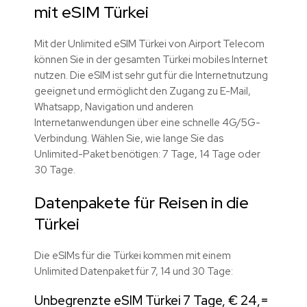
mit eSIM Türkei
Mit der Unlimited eSIM Türkei von Airport Telecom
können Sie in der gesamten Türkei mobiles Internet
nutzen. Die eSIM ist sehr gut für die Internetnutzung
geeignet und ermöglicht den Zugang zu E-Mail,
Whatsapp, Navigation und anderen
Internetanwendungen über eine schnelle 4G/5G-
Verbindung. Wählen Sie, wie lange Sie das
Unlimited-Paket benötigen: 7 Tage, 14 Tage oder
30 Tage.
Datenpakete für Reisen in die
Türkei
Die eSIMs für die Türkei kommen mit einem
Unlimited Datenpaket für 7, 14 und 30 Tage:
Unbegrenzte eSIM Türkei 7 Tage, € 24,=