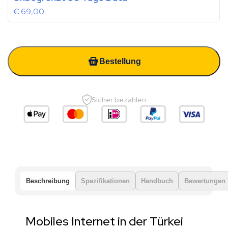
€
69,00
Bestellung
Sicher bezahlen
Beschreibung
Spezifikationen
Handbuch
Bewertungen
Mobiles Internet in der Türkei