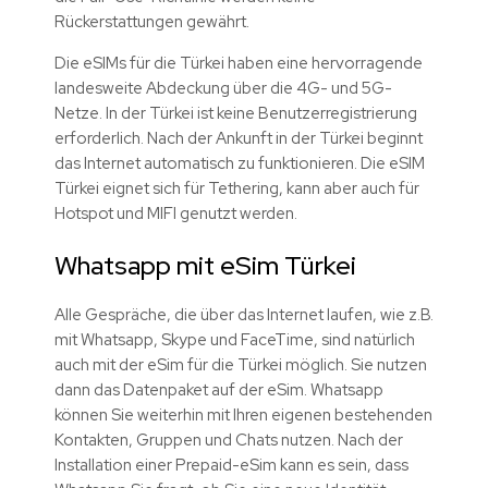
Rückerstattungen gewährt.
Die eSIMs für die Türkei haben eine hervorragende
landesweite Abdeckung über die 4G- und 5G-
Netze. In der Türkei ist keine Benutzerregistrierung
erforderlich. Nach der Ankunft in der Türkei beginnt
das Internet automatisch zu funktionieren. Die eSIM
Türkei eignet sich für Tethering, kann aber auch für
Hotspot und MIFI genutzt werden.
Whatsapp mit eSim Türkei
Alle Gespräche, die über das Internet laufen, wie z.B.
mit Whatsapp, Skype und FaceTime, sind natürlich
auch mit der eSim für die Türkei möglich. Sie nutzen
dann das Datenpaket auf der eSim. Whatsapp
können Sie weiterhin mit Ihren eigenen bestehenden
Kontakten, Gruppen und Chats nutzen. Nach der
Installation einer Prepaid-eSim kann es sein, dass