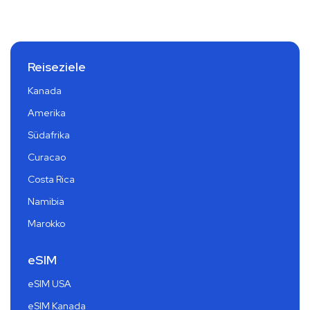
Reiseziele
Kanada
Amerika
Südafrika
Curacao
Costa Rica
Namibia
Marokko
eSIM
eSIM USA
eSIM Kanada