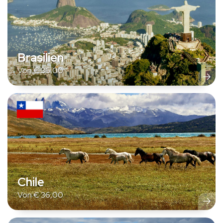
Brasilien
Von
€
36,00
Chile
Von
€
36,00