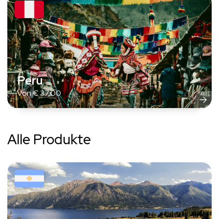
Peru
Von
€
37,00
Alle Produkte