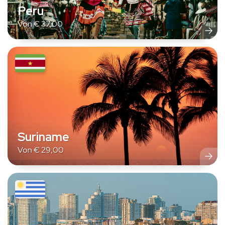
Peru
Von
€
37,00
Suriname
Von
€
29,00