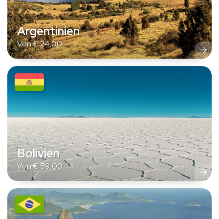
Argentinien
Von
€
24,00
Bolivien
Von
€
59,00