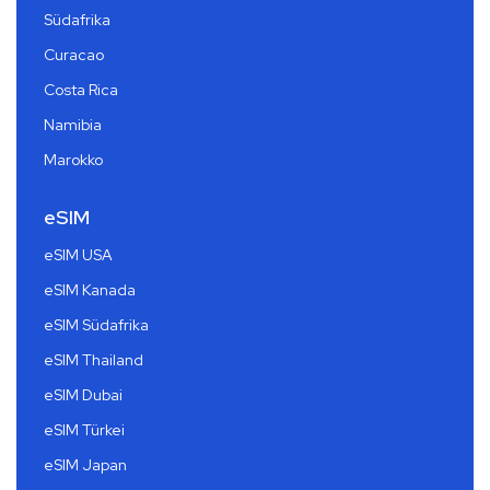
Südafrika
Curacao
Costa Rica
Namibia
Marokko
eSIM
eSIM USA
eSIM Kanada
eSIM Südafrika
eSIM Thailand
eSIM Dubai
eSIM Türkei
eSIM Japan