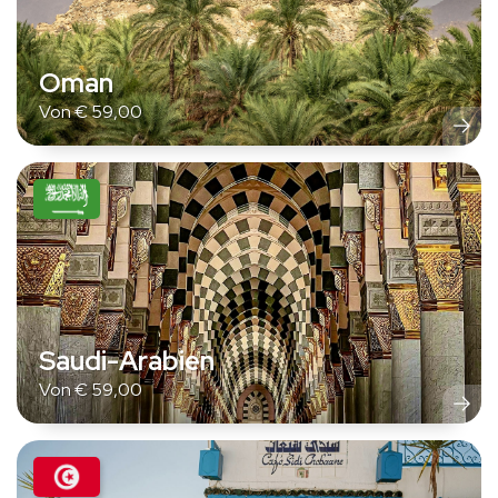
Oman
Von
€
59,00
Saudi-Arabien
Von
€
59,00