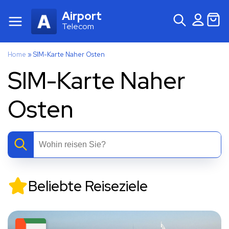
Airport
Telecom
Home
»
SIM-Karte Naher Osten
SIM-Karte Naher
Osten
Beliebte Reiseziele