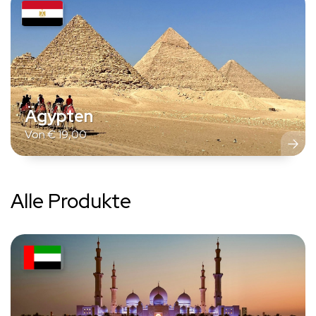
Ägypten
Von
€
19,00
Alle Produkte