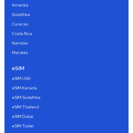
Amerika
Südafrika
Curacao
Costa Rica
Namibia
Marokko
eSIM
eSIM USA
eSIM Kanada
eSIM Südafrika
eSIM Thailand
eSIM Dubai
eSIM Türkei