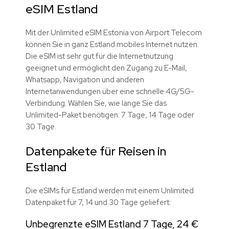
eSIM Estland
Mit der Unlimited eSIM Estonia von Airport Telecom
können Sie in ganz Estland mobiles Internet nutzen.
Die eSIM ist sehr gut für die Internetnutzung
geeignet und ermöglicht den Zugang zu E-Mail,
Whatsapp, Navigation und anderen
Internetanwendungen über eine schnelle 4G/5G-
Verbindung. Wählen Sie, wie lange Sie das
Unlimited-Paket benötigen: 7 Tage, 14 Tage oder
30 Tage.
Datenpakete für Reisen in
Estland
Die eSIMs für Estland werden mit einem Unlimited
Datenpaket für 7, 14 und 30 Tage geliefert:
Unbegrenzte eSIM Estland 7 Tage, 24 €