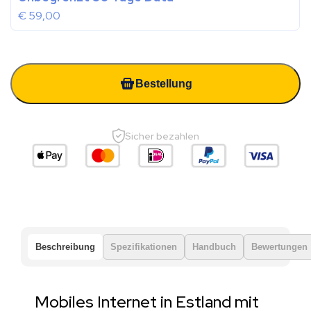
€
59,00
Bestellung
Sicher bezahlen
Beschreibung
Spezifikationen
Handbuch
Bewertungen
Mobiles Internet in Estland mit