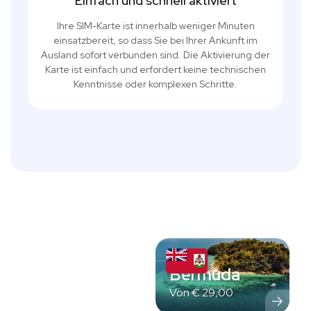
Einfach und schnell aktiviert
Ihre SIM-Karte ist innerhalb weniger Minuten
einsatzbereit, so dass Sie bei Ihrer Ankunft im
Ausland sofort verbunden sind. Die Aktivierung der
Karte ist einfach und erfordert keine technischen
Kenntnisse oder komplexen Schritte.
Bermuda
Von
€
29,00