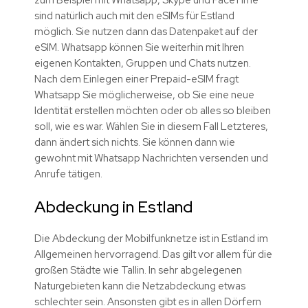
zum Beispiel mit Whatsapp, Skype und FaceTime
sind natürlich auch mit den eSIMs für Estland
möglich. Sie nutzen dann das Datenpaket auf der
eSIM. Whatsapp können Sie weiterhin mit Ihren
eigenen Kontakten, Gruppen und Chats nutzen.
Nach dem Einlegen einer Prepaid-eSIM fragt
Whatsapp Sie möglicherweise, ob Sie eine neue
Identität erstellen möchten oder ob alles so bleiben
soll, wie es war. Wählen Sie in diesem Fall Letzteres,
dann ändert sich nichts. Sie können dann wie
gewohnt mit Whatsapp Nachrichten versenden und
Anrufe tätigen.
Abdeckung in Estland
Die Abdeckung der Mobilfunknetze ist in Estland im
Allgemeinen hervorragend. Das gilt vor allem für die
großen Städte wie Tallin. In sehr abgelegenen
Naturgebieten kann die Netzabdeckung etwas
schlechter sein. Ansonsten gibt es in allen Dörfern