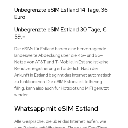
Unbegrenzte eSIM Estland 14 Tage, 36
Euro
Unbegrenzte eSIM Estland 30 Tage, €
59,=
Die eSIMs für Estland haben eine hervorragende
landesweite Abdeckung über die 4G- und 5G-
Netze von AT&T und T-Mobile. In Estland ist keine
Benutzerregistrierung erforderlich. Nach der
Ankunft in Estland beginnt das Internet automatisch
zu funktionieren. Die eSIM Estonia ist tethering-
fähig, kann also auch für Hotspot und MIFI genutzt
werden.
Whatsapp mit eSIM Estland
Alle Gespräche, die über das Internet laufen, wie