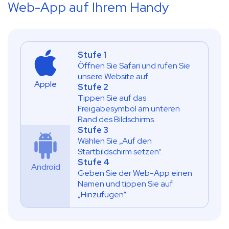
Web-App auf Ihrem Handy
Stufe 1
Öffnen Sie Safari und rufen Sie
unsere Website auf.
Apple
Stufe 2
Tippen Sie auf das
Freigabesymbol am unteren
Rand des Bildschirms.
Stufe 3
Wählen Sie „Auf den
Startbildschirm setzen“.
Stufe 4
Android
Geben Sie der Web-App einen
Namen und tippen Sie auf
„Hinzufügen“.