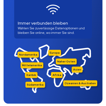
Immer verbunden bleiben
Wählen Sie zuverlässige Datenoptionen und
bleiben Sie online, wo immer Sie sind.
Europa
Nordamerika
Naher Osten
Mittelamerika
Asien
Karibik
Afrika
Ozeanien & Australien
Südamerika