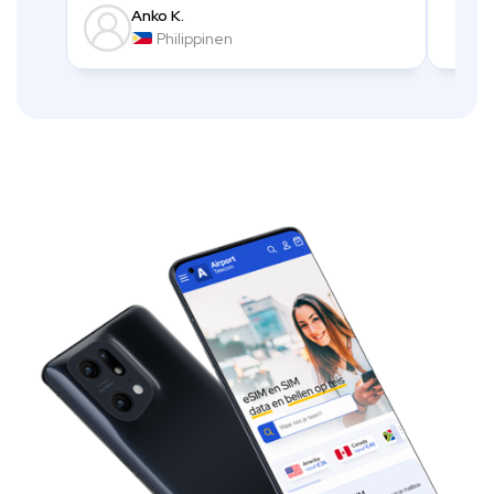
Anko K.
Philippinen