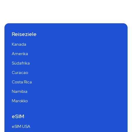
Reiseziele
Kanada
Amerika
Südafrika
Curacao
Costa Rica
Namibia
Marokko
eSIM
eSIM USA