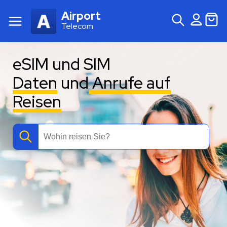
Airport
Telecom
eSIM und SIM
Daten
und
Anrufe auf
Reisen