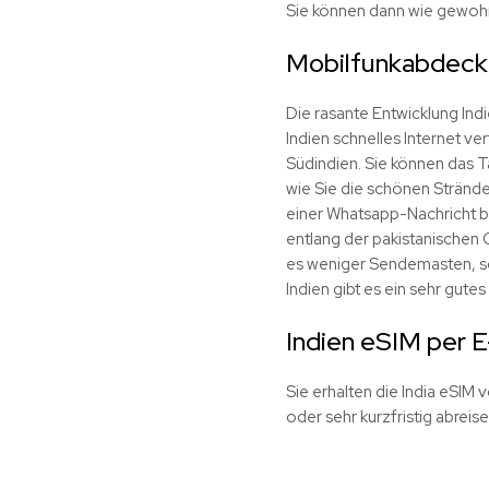
Sie können dann wie gewohn
Mobilfunkabdecku
Die rasante Entwicklung Indie
Indien schnelles Internet v
Südindien. Sie können das T
wie Sie die schönen Strände
einer Whatsapp-Nachricht b
entlang der pakistanischen 
es weniger Sendemasten, so 
Indien gibt es ein sehr gutes
Indien eSIM per E
Sie erhalten die India eSIM v
oder sehr kurzfristig abreise