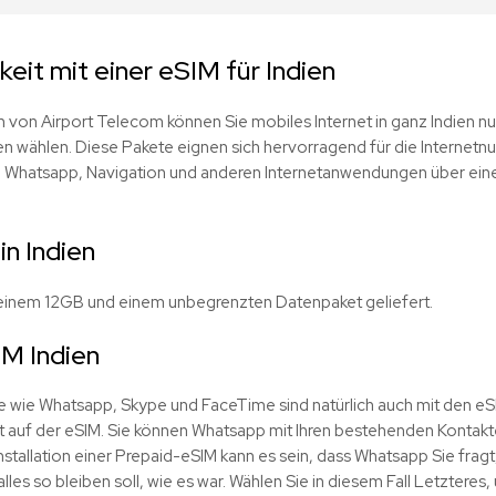
keit mit einer eSIM für Indien
en von Airport Telecom können Sie mobiles Internet in ganz Indien n
 wählen. Diese Pakete eignen sich hervorragend für die Internetn
, Whatsapp, Navigation und anderen Internetanwendungen über ein
in Indien
t einem 12GB und einem unbegrenzten Datenpaket geliefert.
M Indien
fe wie Whatsapp, Skype und FaceTime sind natürlich auch mit den eSI
 auf der eSIM. Sie können Whatsapp mit Ihren bestehenden Kontak
nstallation einer Prepaid-eSIM kann es sein, dass Whatsapp Sie fragt,
les so bleiben soll, wie es war. Wählen Sie in diesem Fall Letzteres, 