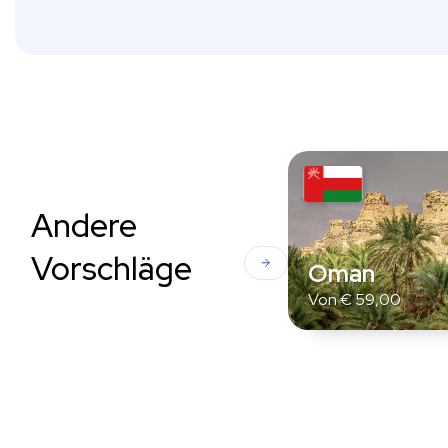
Andere
Vorschläge
Oman
Von
€
59,00