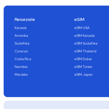
Reiseziele
eSIM
Kanada
eSIM USA
Amerika
eSIM Kanada
Südafrika
eSIM Südafrika
Curacao
eSIM Thailand
Costa Rica
eSIM Dubai
Namibia
eSIM Türkei
Marokko
eSIM Japan