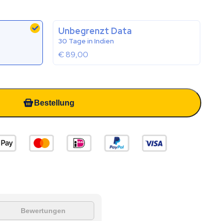
Unbegrenzt Data
30 Tage in Indien
€
89,00
Bestellung
Bewertungen