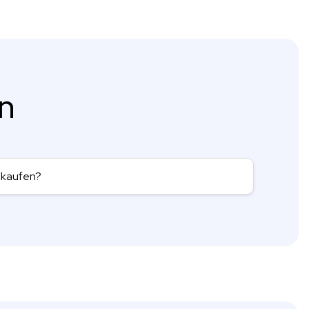
en
n kaufen?