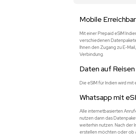
Mobile Erreichbar
Mit einer Prepaid eSIM Indi
verschiedenen Datenpaketen
Ihnen den Zugang zu E-Mail
Verbindung.
Daten auf Reisen 
Die eSIM für Indien wird mi
Whatsapp mit eSI
Alle internetbasierten Anru
nutzen dann das Datenpaket
weiterhin nutzen. Nach der I
erstellen möchten oder ob al