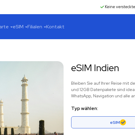
Keine versteckt
arte
eSIM
Filialen
Kontakt
eSIM Indien
Bleiben Sie auf Ihrer Reise mit 
und 12GB Datenpakete sind ideal 
WhatsApp, Navigation und alle 
Typ wählen:
eSIM