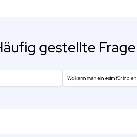
äufig gestellte Frag
Wo kann man ein esim für Indie