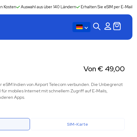
en Kosten
Auswahl aus über 140 Ländern
Erhalten Sie eSIM per E-Mail
Von
€
49,00
der eSIM Indien von Airport Telecom verbunden. Die Unbegrenzt
für mobiles Internet mit schnellem Zugriff auf E-Mails,
anderen Apps.
SIM-Karte