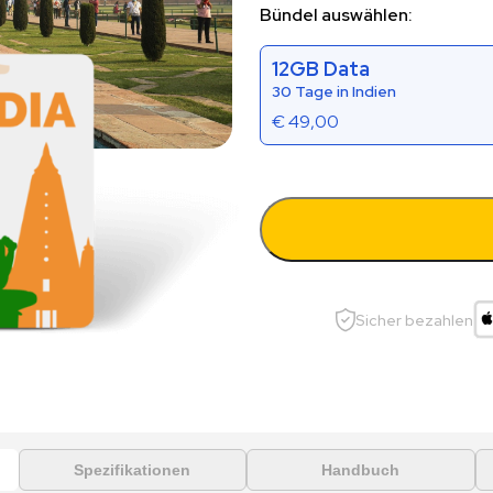
Bündel auswählen:
12GB Data
30 Tage in Indien
€
49,00
Sicher bezahlen
Spezifikationen
Handbuch