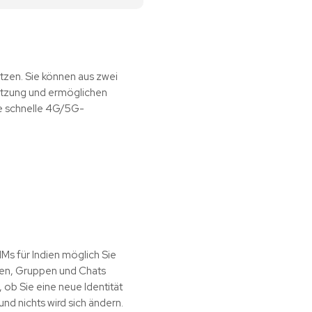
utzen. Sie können aus zwei
utzung und ermöglichen
e schnelle 4G/5G-
Ms für Indien möglich Sie
ten, Gruppen und Chats
 ob Sie eine neue Identität
und nichts wird sich ändern.