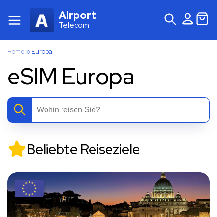
Airport
Telecom
Home
»
Europa
eSIM Europa
Beliebte Reiseziele