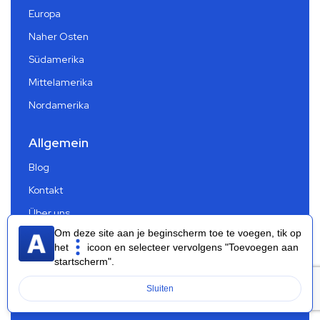
Europa
Naher Osten
Südamerika
Mittelamerika
Nordamerika
Allgemein
Blog
Kontakt
Über uns
Om deze site aan je beginscherm toe te voegen, tik op
Impressum
het
icoon en selecteer vervolgens "Toevoegen aan
Partnerprogramm
startscherm".
Häufig gestellte Fragen
Sluiten
Datenschutzbestimmungen