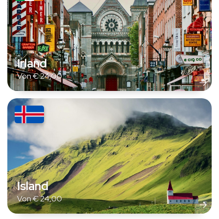
Irland
Von
€
24,00
Island
Von
€
24,00