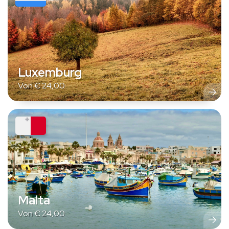
Luxemburg
Von
€
24,00
Malta
Von
€
24,00