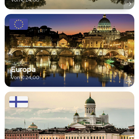
Europa
Von
€
24,00