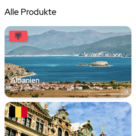
Alle Produkte
Albanien
Von
€
24,00