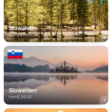
Slowakei
Von
€
24,00
Slowenien
Von
€
24,00