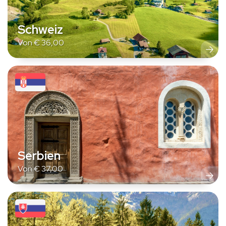
Schweiz
Von
€
36,00
Serbien
Von
€
37,00