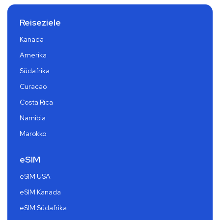
Reiseziele
Kanada
Amerika
Südafrika
Curacao
Costa Rica
Namibia
Marokko
eSIM
eSIM USA
eSIM Kanada
eSIM Südafrika