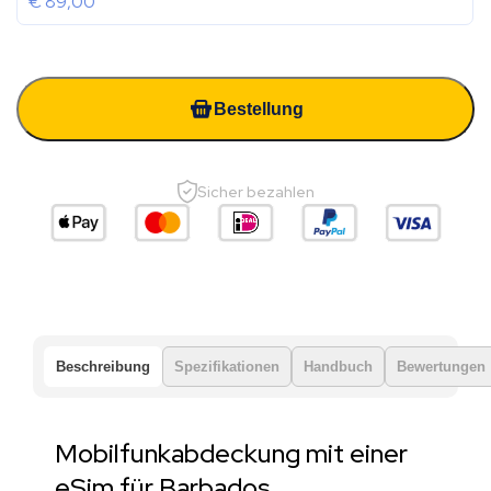
€
89,00
Bestellung
Sicher bezahlen
Beschreibung
Spezifikationen
Handbuch
Bewertungen
Mobilfunkabdeckung mit einer
eSim für Barbados