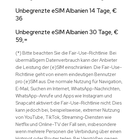
Unbegrenzte eSIM Albanien 14 Tage, €
36
Unbegrenzte eSIM Albanien 30 Tage, €
59,=
(*) Bitte beachten Sie die Fair-Use-Richtlinie. Bei
übermäßigem Datenverbrauch kann der Anbieter
die Leistung der (e)SIM einschränken. Die Fair-Use-
Richtlinie geht von einem eindeutigen Bennutzer
pro (e)SIM aus. Die normale Nutzung für Navigation,
E-Mail, Suchen im Internet, WhatsApp-Nachrichten,
WhatsApp-Anrufe und Apps wie Instagram und
Snapcaht aktiviert die Fair-Use-Richtlinie nicht. Dies
kann jedoch bei, beispielsweise, extremer Nutzung
von
YouTube, TikTok, Streaming-Diensten wie
Netflix und Online-TV der Fall sein, insbesondere
wenn mehrere Personen die Verbindung über einen
Hotspot oder Router teilen. Bei Verstößen gegen