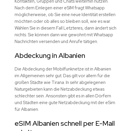
Kontakten, Gruppen und Chats weiterhin nutzen.
Nach dem Einlegen einer eSIM fragt Whatsapp
möglicherweise, ob Sie eine neue Identität erstellen
möchten oder ob alles so bleiben soll, wie es war.
Wählen Sie in diesem Fall Letzteres, dann ändert sich
nichts. Sie können dann wie gewohnt mit Whatsapp
Nachrichten versenden und Anrufe tätigen.
Abdeckung in Albanien
Die Abdeckung der Mobilfunknetze ist in Albanien
im Allgemeinen sehr gut. Das gilt vor allem für die
großen Städte wie Tirana. In sehr abgelegenen
Naturgebieten kann die Netzabdeckung etwas
schlechter sein. Ansonsten gibt es in allen Dörfern
und Städten eine gute Netzabdeckung mit der eSim
für Albanien.
eSIM Albanien schnell per E-Mail