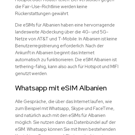
die Fair-Use-Richtlinie werden keine
Rückerstattungen gewährt.
Die eSIMs für Albanien haben eine hervorragende
landesweite Abdeckung über die 4G- und 5G-
Netze von AT&T und T-Mobile. In Albanien ist keine
Benutzerregistrierung erforderlich. Nach der
Ankunft in Albanien beginnt das Internet
automatisch zu funktionieren. Die eSIM Albanien ist
tethering-fähig, kann also auch für Hotspot und MIFI
genutzt werden.
Whatsapp mit eSIM Albanien
Alle Gespräche, die über das Internet laufen, wie
zum Beispiel mit Whatsapp, Skype und FaceTime,
sind natürlich auch mit den eSIMs für Albanien
möglich. Sie nutzen dann das Datenbündel auf der
eSIM. Whatsapp können Sie mit Ihren bestehenden