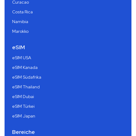
Curacao
Costa Rica
Namibia
Marokko
eSIM
eSIM USA
eSIM Kanada
eSIM Südafrika
eSIM Thailand
eSIM Dubai
eSIM Türkei
eSIM Japan
Bereiche