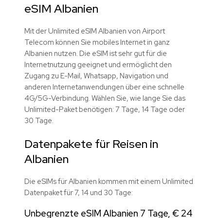
eSIM Albanien
Mit der Unlimited eSIM Albanien von Airport
Telecom können Sie mobiles Internet in ganz
Albanien nutzen. Die eSIM ist sehr gut für die
Internetnutzung geeignet und ermöglicht den
Zugang zu E-Mail, Whatsapp, Navigation und
anderen Internetanwendungen über eine schnelle
4G/5G-Verbindung. Wählen Sie, wie lange Sie das
Unlimited-Paket benötigen: 7 Tage, 14 Tage oder
30 Tage.
Datenpakete für Reisen in
Albanien
Die eSIMs für Albanien kommen mit einem Unlimited
Datenpaket für 7, 14 und 30 Tage:
Unbegrenzte eSIM Albanien 7 Tage, € 24