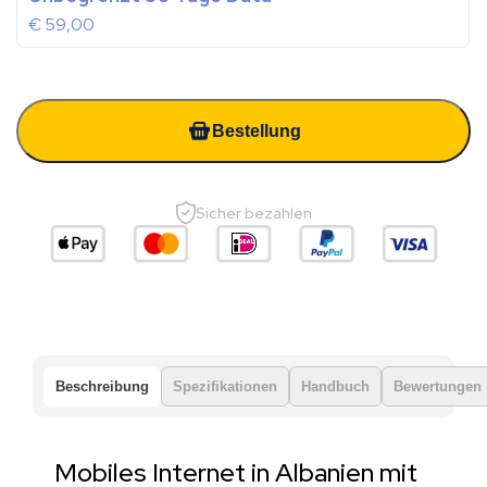
€
59,00
Bestellung
Sicher bezahlen
Beschreibung
Spezifikationen
Handbuch
Bewertungen
Mobiles Internet in Albanien mit