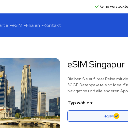
Keine versteckt
arte
eSIM
Filialen
Kontakt
eSIM Singapur
Bleiben Sie auf Ihrer Reise mit 
30GB Datenpakete sind ideal für 
Navigation und alle anderen App
Typ wählen:
eSIM