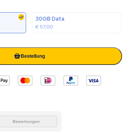
30GB Data
€
57,00
Bestellung
Bewertungen