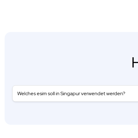
H
Welches esim soll in Singapur verwendet werden?