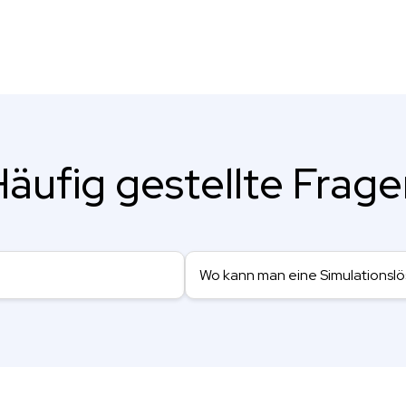
äufig gestellte Frag
Wo kann man eine Simulationslö