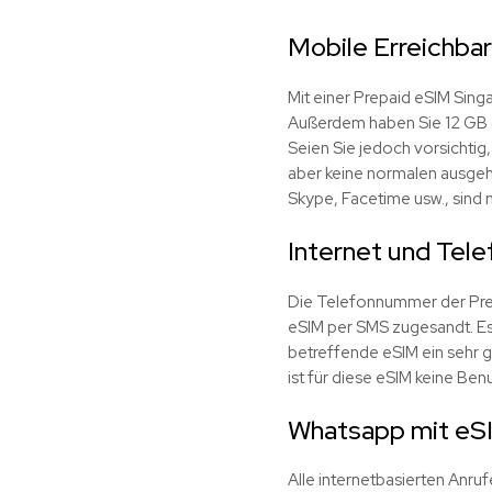
Mobile Erreichbar
Mit einer Prepaid eSIM Sing
Außerdem haben Sie 12 GB o
Seien Sie jedoch vorsichti
aber keine normalen ausgehe
Skype, Facetime usw., sind 
Internet und Tele
Die Telefonnummer der Prepa
eSIM per SMS zugesandt. Es 
betreffende eSIM ein sehr 
ist für diese eSIM keine Benu
Whatsapp mit eS
Alle internetbasierten Anru