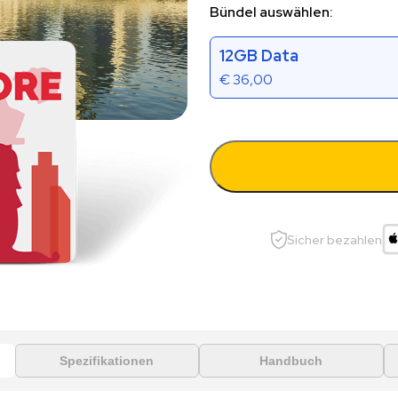
Bündel auswählen:
12GB Data
€
36,00
Sicher bezahlen
Spezifikationen
Handbuch