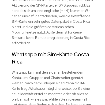
Aktivierung der SIM-Karte per SMS zugeschickt. Es
handelt sich um eine englische (+44) Nummer. Wir
haben uns dafür entschieden, weil die betreffende
SIM-Karte ein sehr gutes Datenpaket in Costa Rica
bietet und die größten costaricanischen
Mobilfunknetze nutzt. Außerdem ist für diese
Simkarte keine Benutzerregistrierung in Costa Rica
erforderlich.
Whatsapp mit Sim-Karte Costa
Rica
Whatsapp kann mit den eigenen bestehenden
Kontakten, Gruppen und Chats weiter genutzt
werden. Nach dem Einlegen einer Prepaid-SIM-
Karte fragt Whatsapp möglicherweise, ob Sie eine
neue Identität erstellen möchten oder ob alles so
bleiben soll, wie es war. Wählen Sie in diesem Fall
Letzteres, dann ändert sich nichts. Sie können dann