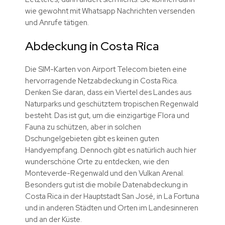
wie gewohnt mit Whatsapp Nachrichten versenden
und Anrufe tätigen.
Abdeckung in Costa Rica
Die SIM-Karten von Airport Telecom bieten eine
hervorragende Netzabdeckung in Costa Rica.
Denken Sie daran, dass ein Viertel des Landes aus
Naturparks und geschütztem tropischen Regenwald
besteht. Das ist gut, um die einzigartige Flora und
Fauna zu schützen, aber in solchen
Dschungelgebieten gibt es keinen guten
Handyempfang. Dennoch gibt es natürlich auch hier
wunderschöne Orte zu entdecken, wie den
Monteverde-Regenwald und den Vulkan Arenal.
Besonders gut ist die mobile Datenabdeckung in
Costa Rica in der Hauptstadt San José, in La Fortuna
und in anderen Städten und Orten im Landesinneren
und an der Küste.