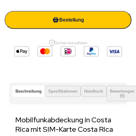
Bestellung
Sicher bezahlen
Beschreibung
Spezifikationen
Handbuch
Bewertungen
(5)
Mobilfunkabdeckung in Costa
Rica mit SIM-Karte Costa Rica