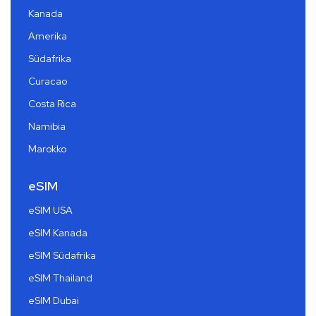
Kanada
Amerika
Südafrika
Curacao
Costa Rica
Namibia
Marokko
eSIM
eSIM USA
eSIM Kanada
eSIM Südafrika
eSIM Thailand
eSIM Dubai