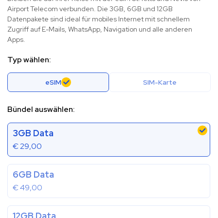
Airport Telecom verbunden. Die 3GB, 6GB und 12GB
Datenpakete sind ideal für mobiles Internet mit schnellem
Zugriff auf E-Mails, WhatsApp, Navigation und alle anderen
Apps.
Typ wählen:
eSIM
SIM-Karte
Bündel auswählen:
3GB Data
€
29,00
6GB Data
€
49,00
12GB Data