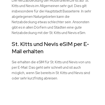
Die Netzabdeckung der Mobilfunknetze ist auf St.
Kitts und Nevis im Allgemeinen sehr gut. Dies gilt
insbesondere für die Hauptstadt Basseterre. In sehr
abgelegenen Naturgebieten kann die
Netzabdeckung etwas schlechter sein. Ansonsten
gibt es in allen Dörfern und Städten eine gute
Netzabdeckung mit der St. Kitts und Nevis eSim.
St. Kitts und Nevis eSIM per E-
Mail erhalten
Sie erhalten die eSIM für St. Kitts und Nevis von uns
per E-Mail. Das geht sehr schnell und ist auch
möglich, wenn Sie bereits in St. Kitts und Nevis sind
oder sehr kurzfristig abreisen.