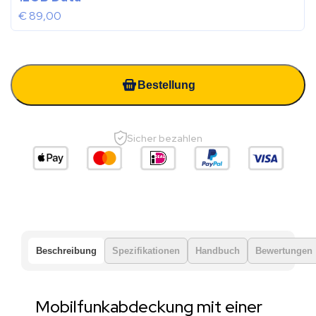
€
89,00
Bestellung
Sicher bezahlen
Beschreibung
Spezifikationen
Handbuch
Bewertungen
Mobilfunkabdeckung mit einer