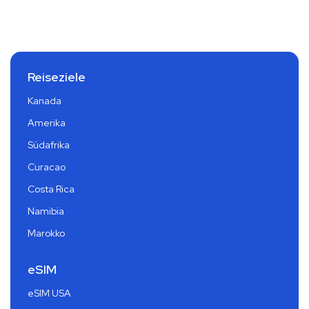
Reiseziele
Kanada
Amerika
Südafrika
Curacao
Costa Rica
Namibia
Marokko
eSIM
eSIM USA