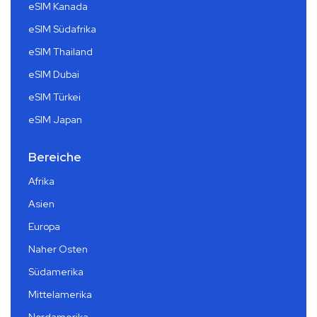
eSIM Kanada
eSIM Südafrika
eSIM Thailand
eSIM Dubai
eSIM Türkei
eSIM Japan
Bereiche
Afrika
Asien
Europa
Naher Osten
Südamerika
Mittelamerika
Nordamerika