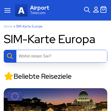
Airport
Telecom
Home
»
SIM-Karte Europa
SIM-Karte Europa
Beliebte Reiseziele