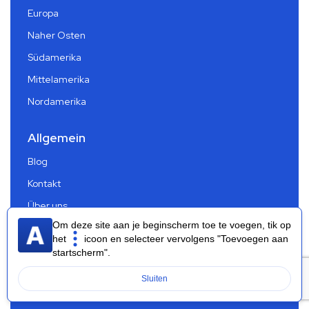
Europa
Naher Osten
Südamerika
Mittelamerika
Nordamerika
Allgemein
Blog
Kontakt
Über uns
Om deze site aan je beginscherm toe te voegen, tik op
Impressum
het
icoon en selecteer vervolgens "Toevoegen aan
Partnerprogramm
startscherm".
Häufig gestellte Fragen
Sluiten
Datenschutzbestimmungen