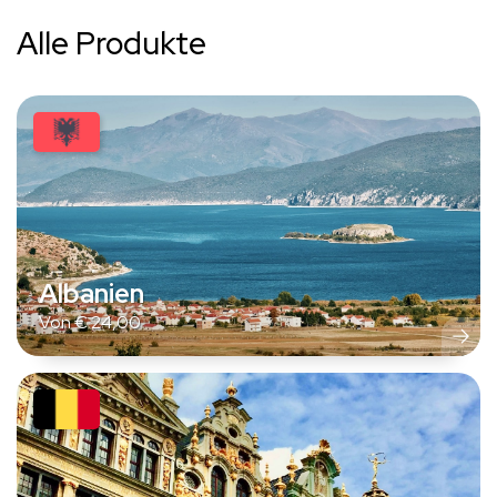
Alle Produkte
Albanien
Von
€
24,00