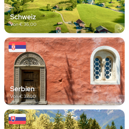
Schweiz
Von
€
36,00
Serbien
Von
€
37,00