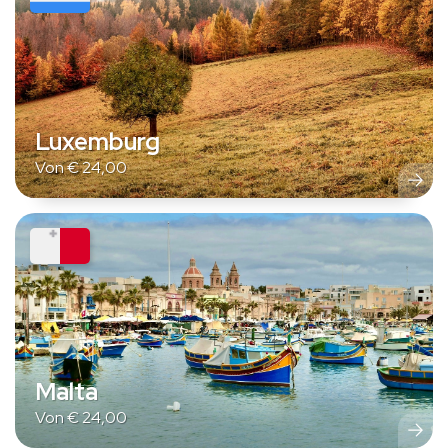
Luxemburg
Von
€
24,00
Malta
Von
€
24,00