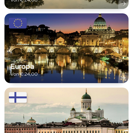
Europa
Von
€
24,00