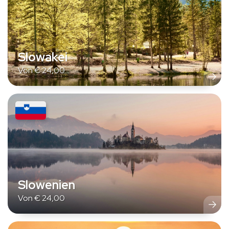
Slowakei
Von
€
24,00
Slowenien
Von
€
24,00