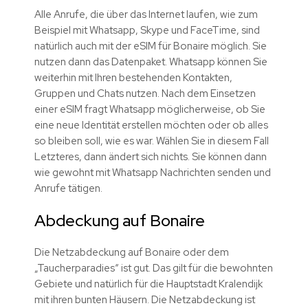
Alle Anrufe, die über das Internet laufen, wie zum
Beispiel mit Whatsapp, Skype und FaceTime, sind
natürlich auch mit der eSIM für Bonaire möglich. Sie
nutzen dann das Datenpaket. Whatsapp können Sie
weiterhin mit Ihren bestehenden Kontakten,
Gruppen und Chats nutzen. Nach dem Einsetzen
einer eSIM fragt Whatsapp möglicherweise, ob Sie
eine neue Identität erstellen möchten oder ob alles
so bleiben soll, wie es war. Wählen Sie in diesem Fall
Letzteres, dann ändert sich nichts. Sie können dann
wie gewohnt mit Whatsapp Nachrichten senden und
Anrufe tätigen.
Abdeckung auf Bonaire
Die Netzabdeckung auf Bonaire oder dem
„Taucherparadies“ ist gut. Das gilt für die bewohnten
Gebiete und natürlich für die Hauptstadt Kralendijk
mit ihren bunten Häusern. Die Netzabdeckung ist