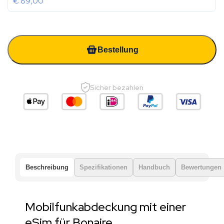
€
89,00
Bestellung
Sicher bezahlen
Beschreibung
Spezifikationen
Handbuch
Bewertungen
Mobilfunkabdeckung mit einer
eSim für Bonaire