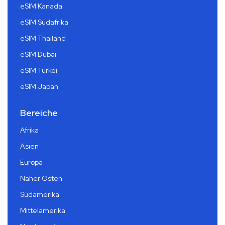
eSIM Kanada
eSIM Südafrika
eSIM Thailand
eSIM Dubai
eSIM Türkei
eSIM Japan
Bereiche
Afrika
Asien
Europa
Naher Osten
Südamerika
Mittelamerika