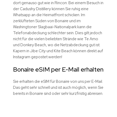
dort genauso gut wie in Rincon. Bei einem Besuch in
der Cadushy Distillery können Sie ruhig eine
Whatsapp an die Heimatfront schicken. Im
zerklüfteten Süden von Bonaire und im
Washingtoner Slagbaai-Nationalpark kann die
Telefonabdeckung schlechter sein. Dies gilt jedoch
nicht für die vielen beliebten Strände wie Te Amo
und Donkey Beach, wo die Netzabdeckung gut ist.
Kapern in Jibe City und Kite Beach können direkt auf
Instagram gepostet werden!
Bonaire eSIM per E-Mail erhalten
Sie erhalten die eSIM für Bonaire von uns per E-Mail.
Das geht sehr schnell und ist auch möglich, wenn Sie
bereits in Bonaire sind oder sehr kurzfristig abreisen.