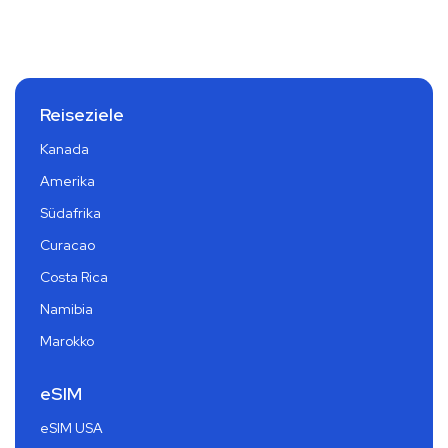
Reiseziele
Kanada
Amerika
Südafrika
Curacao
Costa Rica
Namibia
Marokko
eSIM
eSIM USA