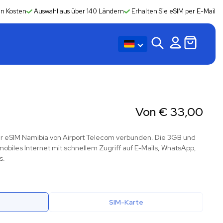
en Kosten
Auswahl aus über 140 Ländern
Erhalten Sie eSIM per E-Mail
Von
€
33,00
 der eSIM Namibia von Airport Telecom verbunden. Die 3GB und
obiles Internet mit schnellem Zugriff auf E-Mails, WhatsApp,
s.
SIM-Karte