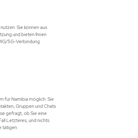
 nutzen. Sie können aus
tzung und bieten Ihnen
e 4G/5G-Verbindung.
m für Namibia möglich. Sie
ntakten, Gruppen und Chats
se gefragt, ob Sie eine
all Letzteres, und nichts
 tätigen.