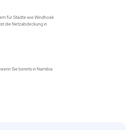
llem für Städte wie Windhoek
ist die Netzabdeckung in
 wenn Sie bereits in Namibia