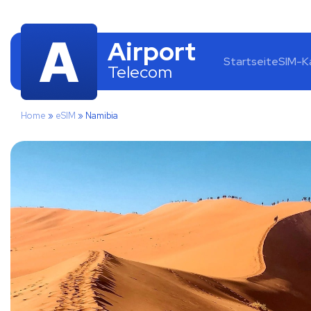
Airport
Startseite
SIM-K
Telecom
Home
»
eSIM
»
Namibia