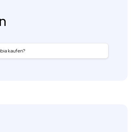
en
ibia kaufen?