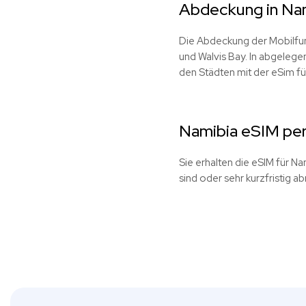
Abdeckung in Na
Die Abdeckung der Mobilfunk
und Walvis Bay. In abgelege
den Städten mit der eSim fü
Namibia eSIM per
Sie erhalten die eSIM für Na
sind oder sehr kurzfristig ab