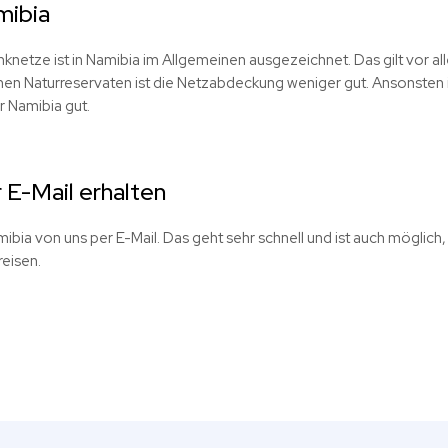
mibia
netze ist in Namibia im Allgemeinen ausgezeichnet. Das gilt vor a
nen Naturreservaten ist die Netzabdeckung weniger gut. Ansonsten 
r Namibia gut.
 E-Mail erhalten
mibia von uns per E-Mail. Das geht sehr schnell und ist auch möglich,
reisen.