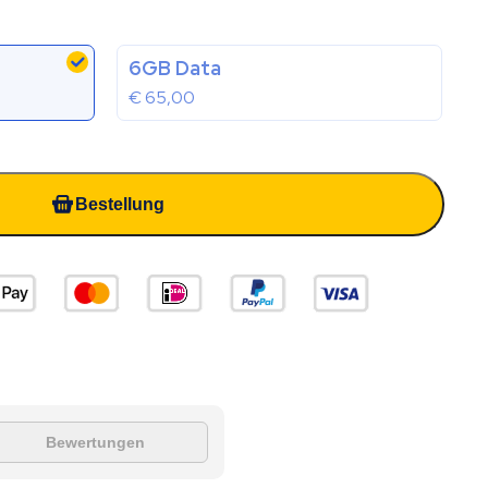
6GB Data
€
65,00
Bestellung
Bewertungen