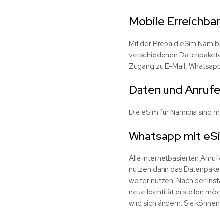
Mobile Erreichbar
Mit der Prepaid eSim Namibi
verschiedenen Datenpaketen
Zugang zu E-Mail, Whatsap
Daten und Anrufe
Die eSim für Namibia sind m
Whatsapp mit eS
Alle internetbasierten Anru
nutzen dann das Datenpaket
weiter nutzen. Nach der Ins
neue Identität erstellen möc
wird sich ändern. Sie könn