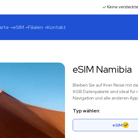
Keine versteckt
arte
eSIM
Filialen
Kontakt
eSIM Namibia
Bleiben Sie auf Ihrer Reise mit
6GB Datenpakete sind ideal für m
Navigation und alle anderen App
Typ wählen:
eSIM