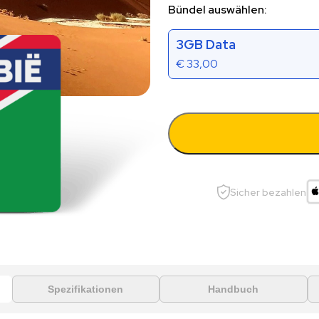
Bündel auswählen:
3GB Data
€
33,00
Sicher bezahlen
Spezifikationen
Handbuch