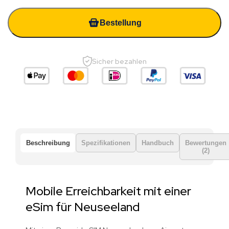
Bestellung
Sicher bezahlen
Beschreibung
Spezifikationen
Handbuch
Bewertungen
(2)
Mobile Erreichbarkeit mit einer
eSim für Neuseeland