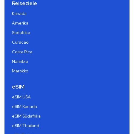
Reiseziele
Kanada
Amerika
Südafrika
Curacao
Costa Rica
Namibia
Marokko
eSIM
eSIM USA
eSIM Kanada
eSIM Südafrika
eSIM Thailand