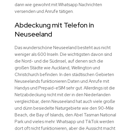
dann wie gewohnt mit Whatsapp Nachrichten
versenden und Anrufe tätigen.
Abdeckung mit Telefon in
Neuseeland
Das wunderschöne Neuseeland besteht aus nicht
weniger als 600 Inseln. Die wichtigsten davon sind
die Nord- und die Südinsel, auf denen sich die
großen Städte wie Auckland, Wellington und
Christchurch befinden. In den städtischen Gebieten
Neuseelands funktionieren Daten und Anrufe mit
Handys und Prepaid-eSIM sehr gut. Allerdings ist die
Netzabdeckung nicht mit der in den Niederlanden
vergleichbar, denn Neuseeland hat auch viele große
und dünn besiedelte Naturgebiete wie den 90-Mile
Beach, die Bay of Islands, den Abel Tasman National
Park und vieles mehr. Whatsapp und TikTok werden
dort oft nicht funktionieren, aber die Aussicht macht