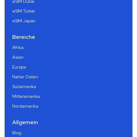
eSIM Dubai
eSIM Türkei
eSIM Japan
Bereiche
Afrika
Asien
Europa
Naher Osten
Südamerika
Mittelamerika
Nordamerika
Allgemein
Blog