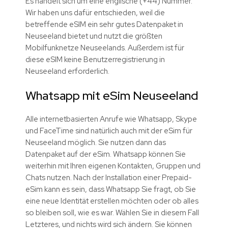
Es handelt sich um eine englische (+44) Nummer.
Wir haben uns dafür entschieden, weil die
betreffende eSIM ein sehr gutes Datenpaket in
Neuseeland bietet und nutzt die größten
Mobilfunknetze Neuseelands. Außerdem ist für
diese eSIM keine Benutzerregistrierung in
Neuseeland erforderlich.
Whatsapp mit eSim Neuseeland
Alle internetbasierten Anrufe wie Whatsapp, Skype
und FaceTime sind natürlich auch mit der eSim für
Neuseeland möglich. Sie nutzen dann das
Datenpaket auf der eSim. Whatsapp können Sie
weiterhin mit Ihren eigenen Kontakten, Gruppen und
Chats nutzen. Nach der Installation einer Prepaid-
eSim kann es sein, dass Whatsapp Sie fragt, ob Sie
eine neue Identität erstellen möchten oder ob alles
so bleiben soll, wie es war. Wählen Sie in diesem Fall
Letzteres, und nichts wird sich ändern. Sie können