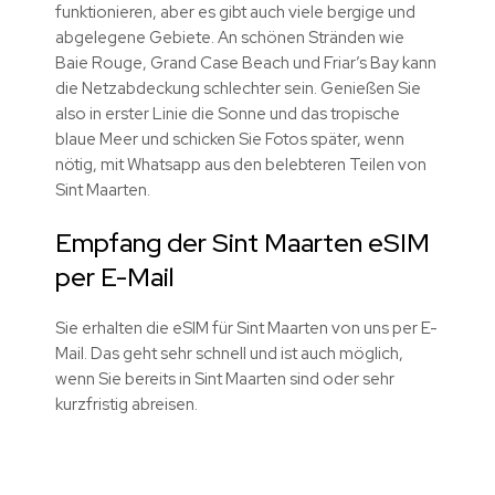
funktionieren, aber es gibt auch viele bergige und
abgelegene Gebiete. An schönen Stränden wie
Baie Rouge, Grand Case Beach und Friar’s Bay kann
die Netzabdeckung schlechter sein. Genießen Sie
also in erster Linie die Sonne und das tropische
blaue Meer und schicken Sie Fotos später, wenn
nötig, mit Whatsapp aus den belebteren Teilen von
Sint Maarten.
Empfang der Sint Maarten eSIM
per E-Mail
Sie erhalten die eSIM für Sint Maarten von uns per E-
Mail. Das geht sehr schnell und ist auch möglich,
wenn Sie bereits in Sint Maarten sind oder sehr
kurzfristig abreisen.