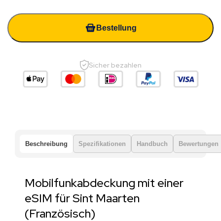
Bestellung
Sicher bezahlen
Beschreibung
Spezifikationen
Handbuch
Bewertungen
Mobilfunkabdeckung mit einer
eSIM für Sint Maarten
(Französisch)