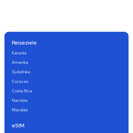
Reiseziele
Kanada
Amerika
Südafrika
Curacao
Costa Rica
Namibia
Marokko
eSIM