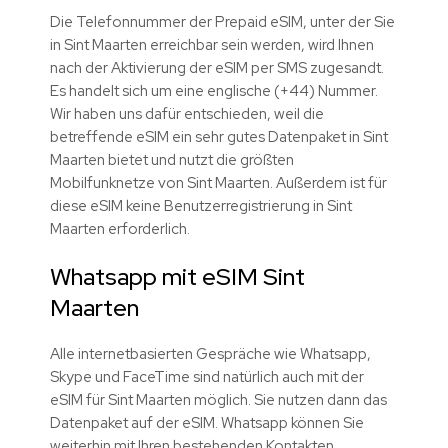
Die Telefonnummer der Prepaid eSIM, unter der Sie
in Sint Maarten erreichbar sein werden, wird Ihnen
nach der Aktivierung der eSIM per SMS zugesandt.
Es handelt sich um eine englische (+44) Nummer.
Wir haben uns dafür entschieden, weil die
betreffende eSIM ein sehr gutes Datenpaket in Sint
Maarten bietet und nutzt die größten
Mobilfunknetze von Sint Maarten. Außerdem ist für
diese eSIM keine Benutzerregistrierung in Sint
Maarten erforderlich.
Whatsapp mit eSIM Sint
Maarten
Alle internetbasierten Gespräche wie Whatsapp,
Skype und FaceTime sind natürlich auch mit der
eSIM für Sint Maarten möglich. Sie nutzen dann das
Datenpaket auf der eSIM. Whatsapp können Sie
weiterhin mit Ihren bestehenden Kontakten,