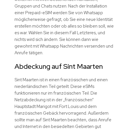
Gruppen und Chats nutzen. Nach der Installation
einer Prepaid-eSIM werden Sie von Whatsapp
möglicherweise gefragt, ob Sie eine neue Identität
erstellen möchten oder ob alles so bleiben soll, wie
es war. Wählen Sie in diesem Fall Letzteres, und
nichts wird sich ändern. Sie können dann wie
gewohnt mit Whatsapp Nachrichten versenden und
Anrufe tätigen.
Abdeckung auf Sint Maarten
Sint Maarten ist in einen französischen und einen
niederländischen Teil geteilt. Diese eSIMs
funktionieren nur im französischen Teil. Die
Netzabdeckung ist in der „französischen“
Hauptstadt Marigot mit Fort Louis und dem
französischen Gebäck hervorragend. Außerdem
sollte man auf Sint Maarten beachten, dass Anrufe
und Internet in den besiedelten Gebieten gut