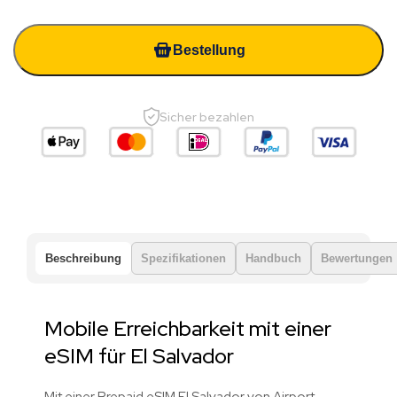
Bestellung
Sicher bezahlen
Beschreibung
Spezifikationen
Handbuch
Bewertungen
Mobile Erreichbarkeit mit einer
eSIM für El Salvador
Mit einer Prepaid eSIM El Salvador von Airport