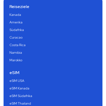
Reiseziele
Kanada
Amerika
Südafrika
Curacao
Costa Rica
Namibia
Marokko
eSIM
eSIM USA
eSIM Kanada
eSIM Südafrika
eSIM Thailand