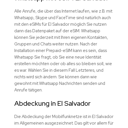
Alle Anrufe, die über das Internet laufen, wie z.B. mit
Whatsapp, Skype und FaceTime sind natürlich auch
mit den eSIMs für El Salvador möglich Sie nutzen
dann das Datenpaket auf der eSIM. Whatsapp
können Sie jederzeit mit Ihren eigenen Kontakten,
Gruppen und Chats weiter nutzen. Nach der
Installation einer Prepaid-eSIM kann es sein, dass
Whatsapp Sie fragt, ob Sie eine neue Identität
erstellen möchten oder ob alles so bleiben soll, wie
es war. Wählen Sie in diesem Fall Letzteres, und
nichts wird sich ändern. Sie können dann wie
gewohnt mit Whatsapp Nachrichten senden und
Anrufe tätigen.
Abdeckung in El Salvador
Die Abdeckung der Mobilfunknetze ist in El Salvador
im Allgemeinen ausgezeichnet. Das gilt vor allem für