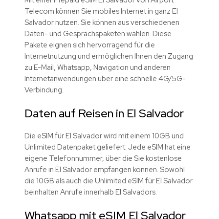
Telecom können Sie mobiles Internet in ganz El
Salvador nutzen. Sie können aus verschiedenen
Daten- und Gesprächspaketen wählen. Diese
Pakete eignen sich hervorragend für die
Internetnutzung und ermöglichen Ihnen den Zugang
zu E-Mail, Whatsapp, Navigation und anderen
Internetanwendungen über eine schnelle 4G/5G-
Verbindung.
Daten auf Reisen in El Salvador
Die eSIM für El Salvador wird mit einem 10GB und
Unlimited Datenpaket geliefert. Jede eSIM hat eine
eigene Telefonnummer, über die Sie kostenlose
Anrufe in El Salvador empfangen können. Sowohl
die 10GB als auch die Unlimited eSIM für El Salvador
beinhalten Anrufe innerhalb El Salvadors.
Whatsapp mit eSIM El Salvador