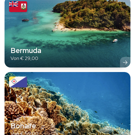
Bermuda
Von
€
29,00
Bonaire
Von
€
59,00