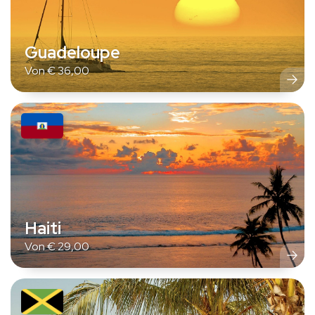
Guadeloupe
Von
€
36,00
Haiti
Von
€
29,00