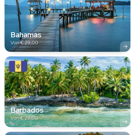
Bahamas
Von
€
29,00
Barbados
Von
€
29,00