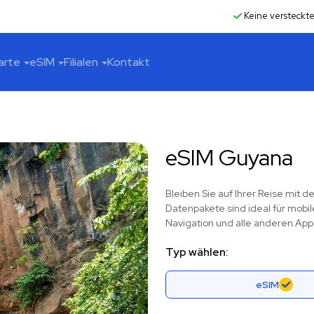
Keine versteckt
arte
eSIM
Filialen
Kontakt
eSIM Guyana
Bleiben Sie auf Ihrer Reise mit
Datenpakete sind ideal für mobil
Navigation und alle anderen App
Typ wählen:
eSIM