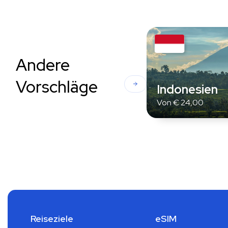
Andere
Vorschläge
Indonesien
Von
€
24,00
Reiseziele
eSIM