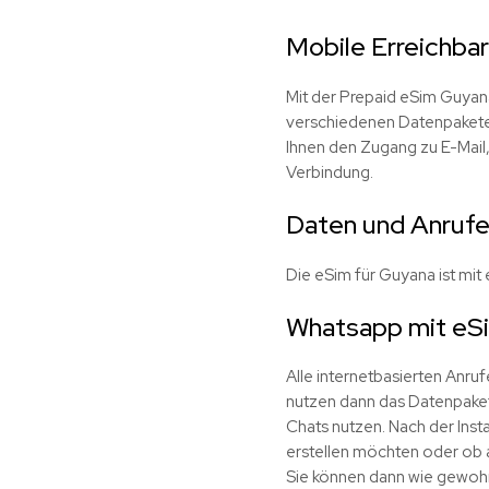
Mobile Erreichbar
Mit der Prepaid eSim Guyan
verschiedenen Datenpaketen
Ihnen den Zugang zu E-Mail
Verbindung.
Daten und Anrufe
Die eSim für Guyana ist mit
Whatsapp mit eS
Alle internetbasierten Anru
nutzen dann das Datenpaket
Chats nutzen. Nach der Insta
erstellen möchten oder ob al
Sie können dann wie gewohn