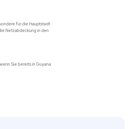
sondere für die Hauptstadt
die Netzabdeckung in den
 wenn Sie bereits in Guyana