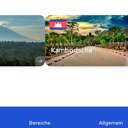
Kambodscha
Von
€
37,00
Bereiche
Allgemein