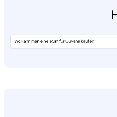
H
Wo kann man eine eSim für Guyana kaufen?