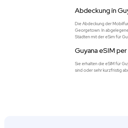
Abdeckung in Gu
Die Abdeckung der Mobilfunk
Georgetown. In abgelegenen
Städten mit der eSim für Gu
Guyana eSIM per 
Sie erhalten die eSIM für Gu
sind oder sehr kurzfristig ab