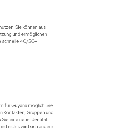
nutzen. Sie können aus
utzung und ermöglichen
e schnelle 4G/5G-
im für Guyana möglich. Sie
en Kontakten, Gruppen und
 Sie eine neue Identität
und nichts wird sich ändern.