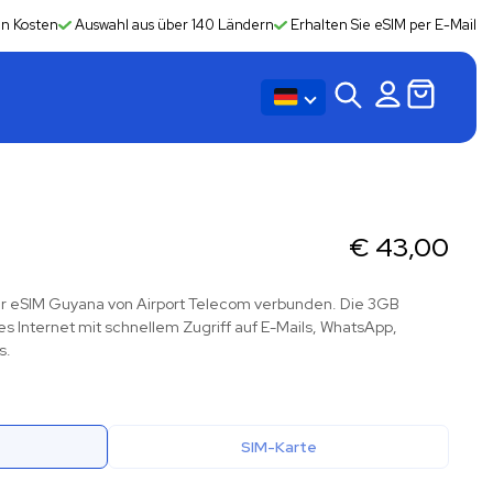
en Kosten
Auswahl aus über 140 Ländern
Erhalten Sie eSIM per E-Mail
€
43,00
 der eSIM Guyana von Airport Telecom verbunden. Die 3GB
es Internet mit schnellem Zugriff auf E-Mails, WhatsApp,
s.
SIM-Karte