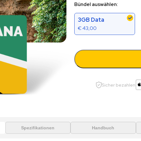
Bündel auswählen:
3GB Data
€
43,00
Sicher bezahlen
Spezifikationen
Handbuch