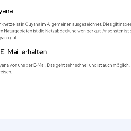
yana
netze ist in Guyana im Allgemeinen ausgezeichnet. Dies gilt insbe
 Naturgebieten ist die Netzabdeckung weniger gut. Ansonsten ist 
yana gut.
E-Mail erhalten
yana von uns per E-Mail. Das geht sehr schnell und ist auch möglich,
reisen.