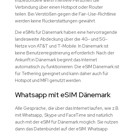
insbesondere wenn mehrere Personen die
Verbindung über einen Hotspot oder Router
teilen. Bei Verstößen gegen die Fair-Use-Richtlinie
werden keine Rückerstattungen gewährt.
Die eSIMs für Dänemark haben eine hervorragende
landesweite Abdeckung über die 4G- und 5G-
Netze von AT&T und T-Mobile. In Dänemark ist
keine Benutzerregistrierung erforderlich. Nach der
Ankunft in Dänemark beginnt das Internet
automatisch zu funktionieren. Die eSIM Dänemark ist
für Tethering geeignet und kann daher auch für
Hotspot und MIFI genutzt werden.
Whatsapp mit eSIM Dänemark
Alle Gespräche, die über das Internet laufen, wie z.B.
mit Whatsapp, Skype und FaceTime sind natürlich
auch mit der eSIM für Dänemark möglich. Sie nutzen
dann das Datenbündel auf der eSIM. Whatsapp