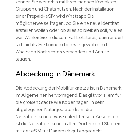
können Sie weiterhin mit Ihren eigenen Kontakten,
Gruppen und Chats nutzen. Nach der Installation
einer Prepaid-eSIM wird Whatsapp Sie
möglicherweise fragen, ob Sie eine neue Identität
erstellen wollen oder ob alles so bleiben soll, wie es
war. Wählen Sie in diesem Fall Letzteres, dann ändert
sich nichts. Sie können dann wie gewohnt mit
Whatsapp Nachrichten versenden und Anrufe
tätigen.
Abdeckung in Dänemark
Die Abdeckung der Mobilfunknetze ist in Dänemark
im Allgemeinen hervorragend. Das gilt vor allem für
die großen Städte wie Kopenhagen. In sehr
abgelegenen Naturgebieten kann die
Netzabdeckung etwas schlechter sein. Ansonsten
ist die Netzabdeckung in allen Dörfern und Städten
mit der eSIM für Dänemark gut abgedeckt.