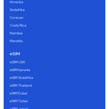
Amerika
Südafrika
Curacao
Costa Rica
Namibia
Marokko
eSIM
eSIM USA
eSIM Kanada
eSIM Südafrika
eSIM Thailand
eSIM Dubai
eSIM Türkei
eSIM Japan