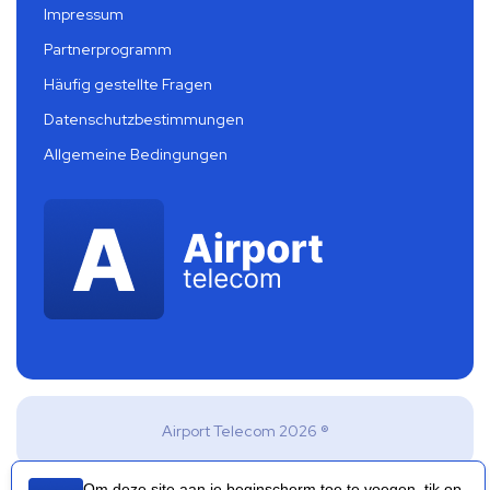
Impressum
Partnerprogramm
Häufig gestellte Fragen
Datenschutzbestimmungen
Allgemeine Bedingungen
Airport Telecom 2026 ®
Om deze site aan je beginscherm toe te voegen, tik op