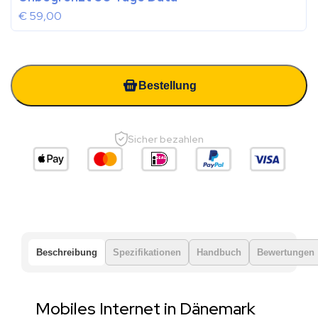
€
59,00
Bestellung
Sicher bezahlen
Beschreibung
Spezifikationen
Handbuch
Bewertungen
Mobiles Internet in Dänemark