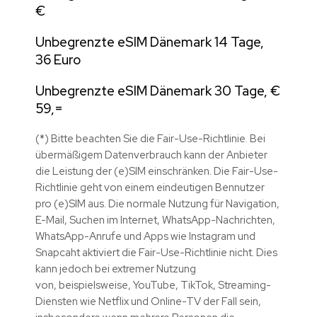
€
Unbegrenzte eSIM Dänemark 14 Tage,
36 Euro
Unbegrenzte eSIM Dänemark 30 Tage, €
59,=
(*) Bitte beachten Sie die Fair-Use-Richtlinie. Bei
übermäßigem Datenverbrauch kann der Anbieter
die Leistung der (e)SIM einschränken. Die Fair-Use-
Richtlinie geht von einem eindeutigen Bennutzer
pro (e)SIM aus. Die normale Nutzung für Navigation,
E-Mail, Suchen im Internet, WhatsApp-Nachrichten,
WhatsApp-Anrufe und Apps wie Instagram und
Snapcaht aktiviert die Fair-Use-Richtlinie nicht. Dies
kann jedoch bei extremer Nutzung
von,
beispielsweise,
YouTube, TikTok, Streaming-
Diensten wie Netflix und Online-TV der Fall sein,