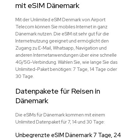
mit eSIM Dänemark
Mit der Unlimited eSIM Denmark von Airport
Telecom können Sie mobiles Internet in ganz
Dänemark nutzen. Die eSIM ist sehr gut für die
Internetnutzung geeignet und ermöglicht den
Zugang zu E-Mail, Whatsapp, Navigation und
anderen Internetanwendungen über eine schnelle
4G/5G-Verbindung. Wählen Sie, wie lange Sie das
Unlimited-Paket benötigen: 7 Tage, 14 Tage oder
30 Tage.
Datenpakete für Reisen in
Dänemark
Die eSIMs für Dänemark kommen mit einem
Unlimited Datenpaket für 7, 14 und 30 Tage:
Unbegrenzte eSIM Dänemark 7 Tage, 24