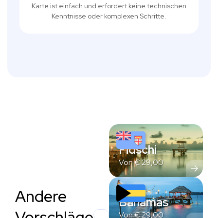
Karte ist einfach und erfordert keine technischen
Kenntnisse oder komplexen Schritte.
Fidschi
Von
€
29,00
Andere
Bahamas
Vorschläge
Von
€
29,00