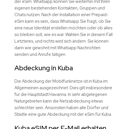
der eSim. Whatsapp können Sie weiterhin mit Ihren
eigenen bestehenden Kontakten, Gruppen und
Chats nutzen. Nach der Installation einer Prepaid-
eSim kann es sein, dass Whatsapp Sie fragt, ob Sie
eine neue Identität erstellen möchten oder ob alles
so bleiben soll, wie es war. Wählen Sie in diesem Fall
Letzteres, und nichts wird sich ändern. Sie können
dann wie gewohnt mit Whatsapp Nachrichten
senden und Anrufe tätigen.
Abdeckung in Kuba
Die Abdeckung der Mobilfunknetze ist in Kuba im
Allgemeinen ausgezeichnet. Dies gilt insbesondere
für die Hauptstadt Havanna. In sehr abgelegenen
Naturgebieten kann die Netzabdeckung etwas
schlechter sein. Ansonsten haben alle Dörfer und
Städte eine gute Abdeckung mit der eSim für Kuba.
Kuba eSIM per E-Mail erhalten