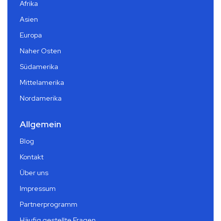
Afrika
Asien
Europa
Naher Osten
Südamerika
Mittelamerika
Nordamerika
Allgemein
Blog
Kontakt
Über uns
Impressum
Partnerprogramm
Häufig gestellte Fragen