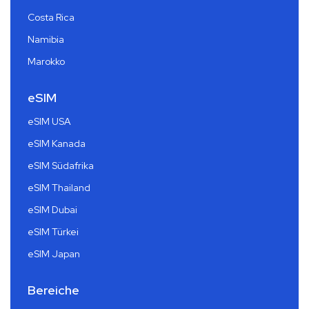
Costa Rica
Namibia
Marokko
eSIM
eSIM USA
eSIM Kanada
eSIM Südafrika
eSIM Thailand
eSIM Dubai
eSIM Türkei
eSIM Japan
Bereiche