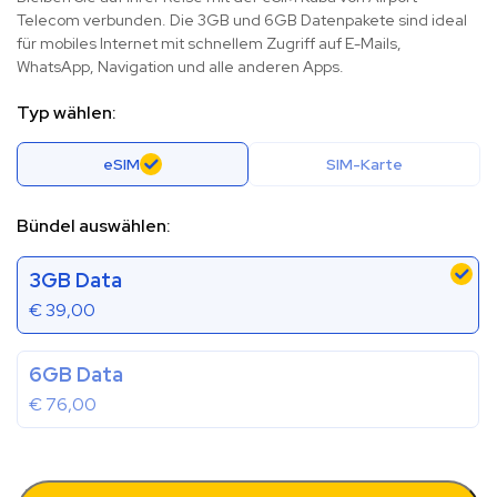
Telecom verbunden. Die 3GB und 6GB Datenpakete sind ideal
für mobiles Internet mit schnellem Zugriff auf E-Mails,
WhatsApp, Navigation und alle anderen Apps.
Typ wählen:
eSIM
SIM-Karte
Bündel auswählen:
3GB Data
€
39,00
6GB Data
€
76,00