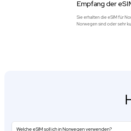
Empfang der eSIM
Sie erhalten die eSIM für No
Norwegen sind oder sehr kur
H
Welche eSIM soll ich in Norwegen verwenden?