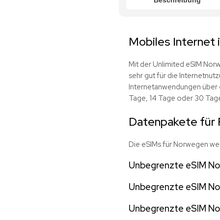
Beschreibung
Mobiles Internet
Mit der Unlimited eSIM Norw
sehr gut für die Internetnu
Internetanwendungen über e
Tage, 14 Tage oder 30 Tag
Datenpakete für 
Die eSIMs für Norwegen wer
Unbegrenzte eSIM No
Unbegrenzte eSIM No
Unbegrenzte eSIM No