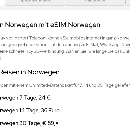
Spezifikationen
Handbuch
 in Norwegen mit eSIM Norwegen
ay von Airport Telecom können Sie mobiles Internet in ganz Norweg
tzung geeignet und ermöglicht den Zugang zu E-Mail, Whatsapp, Nav
ine schnelle 4G/5G-Verbindung. Wählen Sie, wie lange Sie das Unl
e.
Reisen in Norwegen
den mit einem Unlimited-Datenpaket für 7, 14 und 30 Tage geliefer
rwegen 7 Tage, 24 €
rwegen 14 Tage, 36 Euro
rwegen 30 Tage, € 59,=