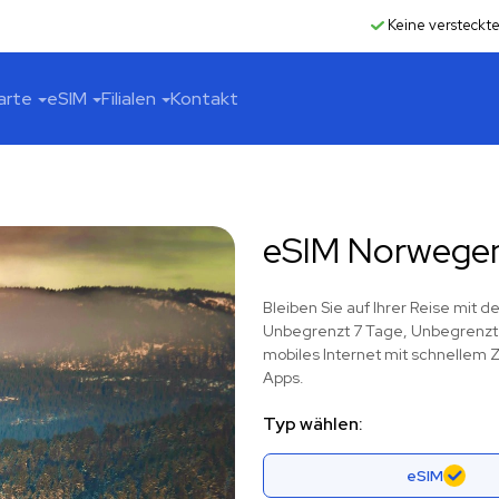
Keine versteckt
arte
eSIM
Filialen
Kontakt
eSIM Norwege
Bleiben Sie auf Ihrer Reise mit
Unbegrenzt 7 Tage, Unbegrenzt 
mobiles Internet mit schnellem Z
Apps.
Typ wählen:
eSIM