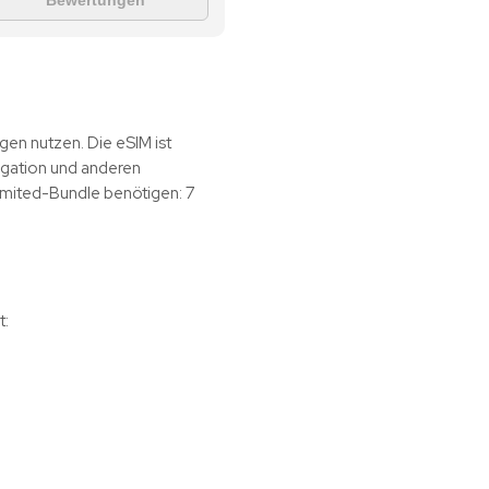
Bewertungen
en nutzen. Die eSIM ist
igation und anderen
imited-Bundle benötigen: 7
t: