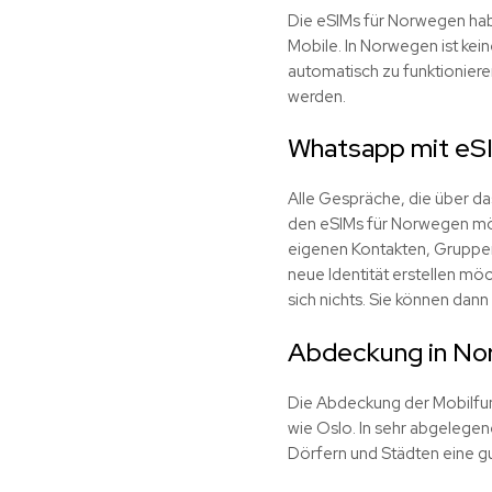
Die eSIMs für Norwegen ha
Mobile. In Norwegen ist kei
automatisch zu funktioniere
werden.
Whatsapp mit e
Alle Gespräche, die über da
den eSIMs für Norwegen mög
eigenen Kontakten, Gruppen
neue Identität erstellen möc
sich nichts. Sie können dan
Abdeckung in N
Die Abdeckung der Mobilfunk
wie Oslo. In sehr abgelegen
Dörfern und Städten eine 