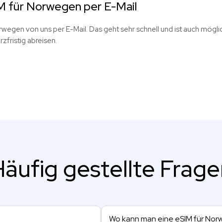
 für Norwegen per E-Mail
rwegen von uns per E-Mail. Das geht sehr schnell und ist auch möglic
zfristig abreisen.
äufig gestellte Frag
Wo kann man eine eSIM für No