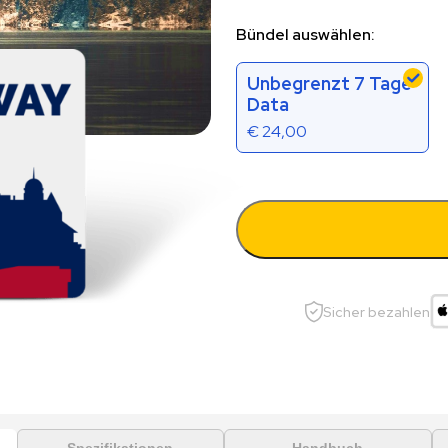
Bündel auswählen:
Unbegrenzt 7 Tage
Data
€
24,00
Sicher bezahlen