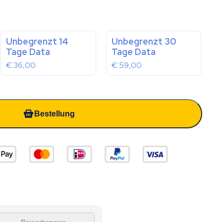
Unbegrenzt 14
Unbegrenzt 30
Tage Data
Tage Data
€
36,00
€
59,00
Bestellung