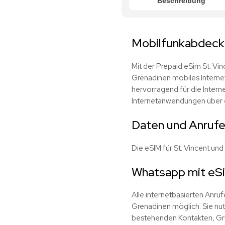
Beschreibung
Mobilfunkabdecku
Mit der Prepaid eSim St. Vi
Grenadinen mobiles Interne
hervorragend für die Inter
Internetanwendungen über 
Daten und Anrufe 
Die eSIM für St. Vincent un
Whatsapp mit eSi
Alle internetbasierten Anru
Grenadinen möglich. Sie nu
bestehenden Kontakten, Gru