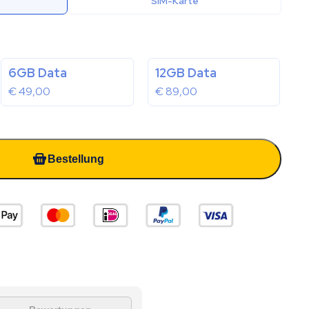
SIM-Karte
6GB Data
12GB Data
€
49,00
€
89,00
Bestellung