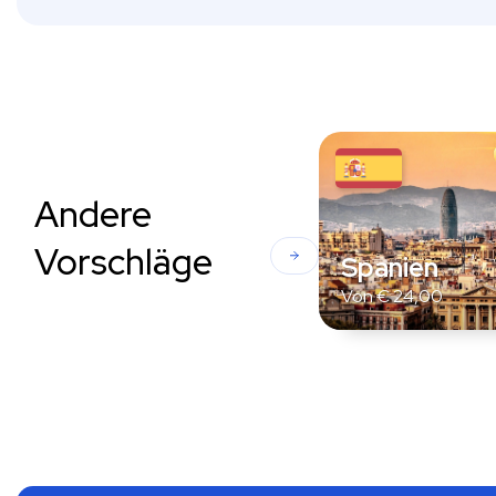
Andere
Vorschläge
Spanien
Von
€
24,00