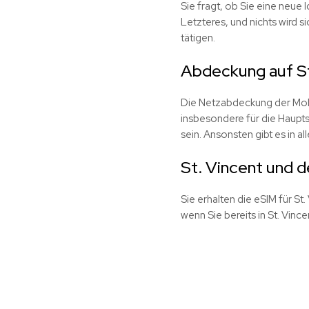
Sie fragt, ob Sie eine neue I
Letzteres, und nichts wird
tätigen.
Abdeckung auf St
Die Netzabdeckung der Mobil
insbesondere für die Haupt
sein. Ansonsten gibt es in 
St. Vincent und d
Sie erhalten die eSIM für St
wenn Sie bereits in St. Vinc