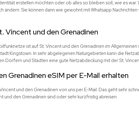
dentität erstellen möchten oder ob alles so bleiben soll, wie es war. 
 sich ändern. Sie können dann wie gewohnt mit Whatsapp Nachrichte
. Vincent und den Grenadinen
funknetze ist auf St. Vincent und den Grenadinen im Allgemeinen se
stadt Kingstown. In sehr abgelegenen Naturgebieten kann die Netz
allen Dörfern und Städten eine gute Netzabdeckung mit der St. Vinc
en Grenadinen eSIM per E-Mail erhalten
. Vincent und den Grenadinen von uns per E-Mail. Das geht sehr schne
ent und den Grenadinen sind oder sehr kurzfristig abreisen.