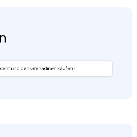
en
incent und den Grenadinen kaufen?