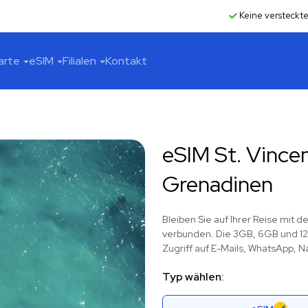
Keine versteckt
arte
eSIM
Filialen
Kontakt
eSIM St. Vince
Grenadinen
Bleiben Sie auf Ihrer Reise mit 
verbunden. Die 3GB, 6GB und 12G
Zugriff auf E-Mails, WhatsApp, N
Typ wählen: