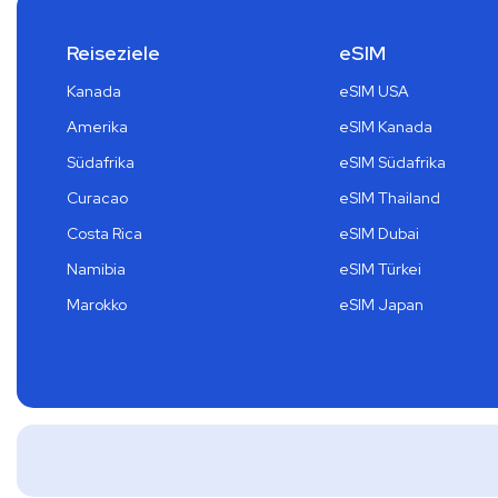
Reiseziele
eSIM
Kanada
eSIM USA
Amerika
eSIM Kanada
Südafrika
eSIM Südafrika
Curacao
eSIM Thailand
Costa Rica
eSIM Dubai
Namibia
eSIM Türkei
Marokko
eSIM Japan