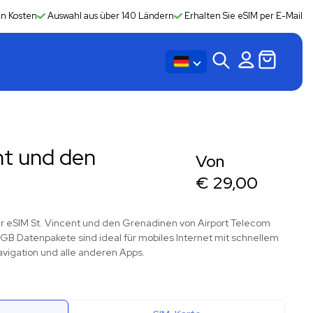
en Kosten
Auswahl aus über 140 Ländern
Erhalten Sie eSIM per E-Mail
nt und den
Von
€
29,00
der eSIM St. Vincent und den Grenadinen von Airport Telecom
B Datenpakete sind ideal für mobiles Internet mit schnellem
avigation und alle anderen Apps.