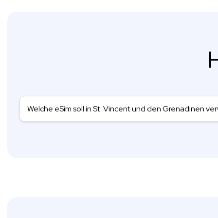
H
Welche eSim soll in St. Vincent und den Grenadinen v