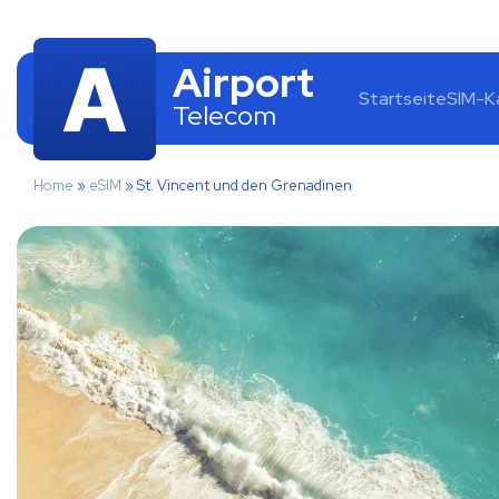
Airport
Startseite
SIM-K
Telecom
Home
»
eSIM
»
St. Vincent und den Grenadinen