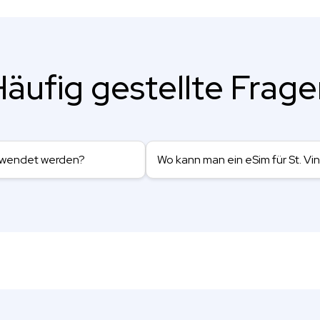
äufig gestellte Frag
erwendet werden?
Wo kann man ein eSim für St. V