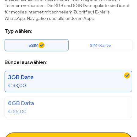
Telecom verbunden. Die 3GB und 6GB Datenpakete sind ideal
für mobiles Internet mit schnellem Zugriff auf E-Mails,
WhatsApp, Navigation und alle anderen Apps.
Typ wählen:
eSIM
SIM-Karte
Bündel auswählen:
3GB Data
€
33,00
6GB Data
€
65,00