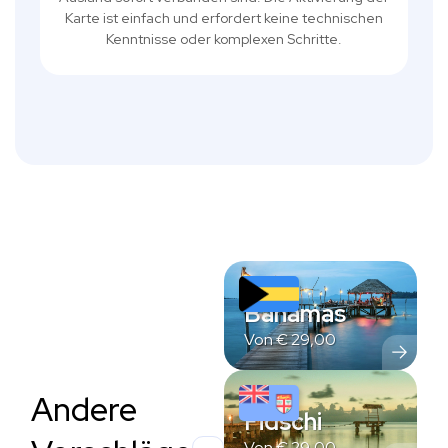
Karte ist einfach und erfordert keine technischen
Kenntnisse oder komplexen Schritte.
Bahamas
Von
€
29,00
Andere
Fidschi
Von
€
29,00