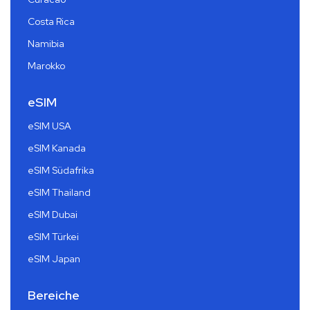
Costa Rica
Namibia
Marokko
eSIM
eSIM USA
eSIM Kanada
eSIM Südafrika
eSIM Thailand
eSIM Dubai
eSIM Türkei
eSIM Japan
Bereiche