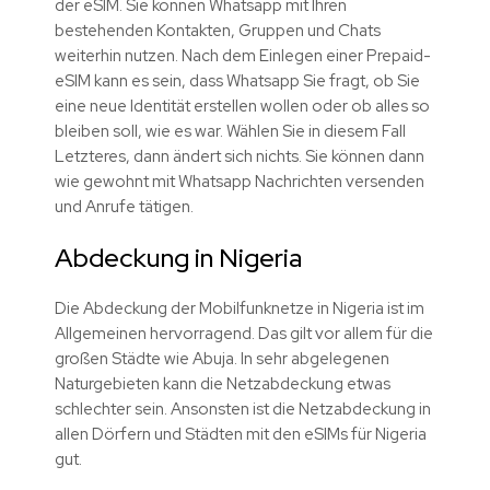
der eSIM. Sie können Whatsapp mit Ihren
bestehenden Kontakten, Gruppen und Chats
weiterhin nutzen. Nach dem Einlegen einer Prepaid-
eSIM kann es sein, dass Whatsapp Sie fragt, ob Sie
eine neue Identität erstellen wollen oder ob alles so
bleiben soll, wie es war. Wählen Sie in diesem Fall
Letzteres, dann ändert sich nichts. Sie können dann
wie gewohnt mit Whatsapp Nachrichten versenden
und Anrufe tätigen.
Abdeckung in Nigeria
Die Abdeckung der Mobilfunknetze in Nigeria ist im
Allgemeinen hervorragend. Das gilt vor allem für die
großen Städte wie Abuja. In sehr abgelegenen
Naturgebieten kann die Netzabdeckung etwas
schlechter sein. Ansonsten ist die Netzabdeckung in
allen Dörfern und Städten mit den eSIMs für Nigeria
gut.