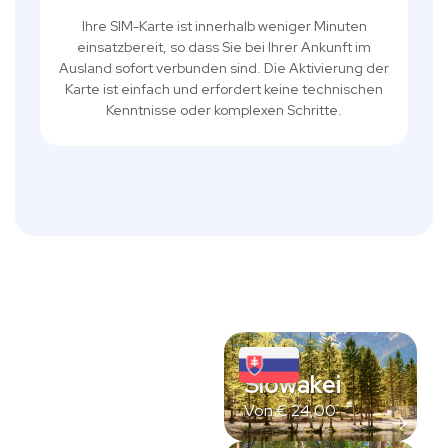
Ihre SIM-Karte ist innerhalb weniger Minuten
einsatzbereit, so dass Sie bei Ihrer Ankunft im
Ausland sofort verbunden sind. Die Aktivierung der
Karte ist einfach und erfordert keine technischen
Kenntnisse oder komplexen Schritte.
Slowakei
Von
€
24,00