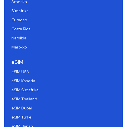
Amerika
Südafrika
Curacao
Costa Rica
Namibia
Marokko
eSIM
eSIM USA
eSIM Kanada
eSIM Südafrika
eSIM Thailand
eSIM Dubai
eSIM Türkei
eSIM Japan