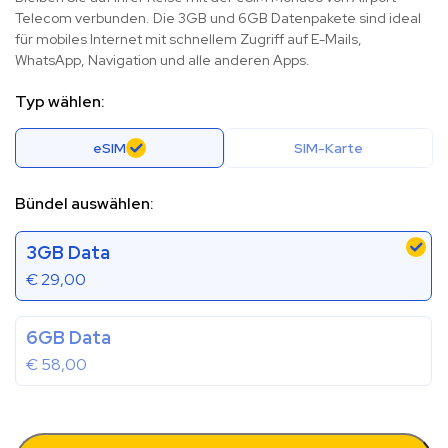
Telecom verbunden. Die 3GB und 6GB Datenpakete sind ideal
für mobiles Internet mit schnellem Zugriff auf E-Mails,
WhatsApp, Navigation und alle anderen Apps.
Typ wählen:
eSIM
SIM-Karte
Bündel auswählen:
3GB Data
€
29,00
6GB Data
€
58,00