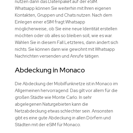
nutzen dann das Datenpaket auf der eSIM.
Whatsapp können Sie weiterhin mit Ihren eigenen
Kontakten, Gruppen und Chats nutzen. Nach dem
Einlegen einer eSIM fragt Whatsapp
möglicherweise, ob Sie eine neue Identität erstellen
möchten oder ob alles so bleiben soll, wie es war.
Wählen Sie in diesem Fall Letzteres, dann ändert sich
nichts. Sie können dann wie gewohnt mit Whatsapp
Nachrichten versenden und Anrufe tätigen.
Abdeckung in Monaco
Die Abdeckung der Mobilfunknetze ist in Monaco im
Allgemeinen hervorragend. Das gilt vor allem für die
großen Städte wie Monte Carlo. In sehr
abgelegenen Naturgebieten kann die
Netzabdeckung etwas schlechter sein. Ansonsten
gibt es eine gute Abdeckung in allen Dörfern und
Städten mit der eSIM für Monaco.