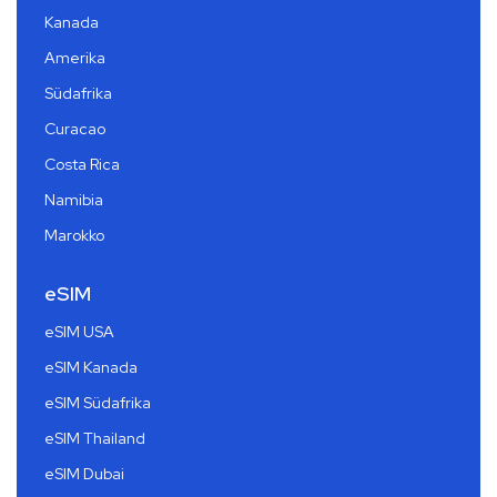
Kanada
Amerika
Südafrika
Curacao
Costa Rica
Namibia
Marokko
eSIM
eSIM USA
eSIM Kanada
eSIM Südafrika
eSIM Thailand
eSIM Dubai