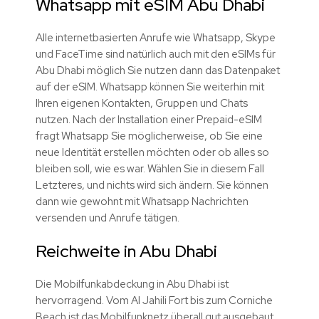
Whatsapp mit eSIM Abu Dhabi
Alle internetbasierten Anrufe wie Whatsapp, Skype
und FaceTime sind natürlich auch mit den eSIMs für
Abu Dhabi möglich Sie nutzen dann das Datenpaket
auf der eSIM. Whatsapp können Sie weiterhin mit
Ihren eigenen Kontakten, Gruppen und Chats
nutzen. Nach der Installation einer Prepaid-eSIM
fragt Whatsapp Sie möglicherweise, ob Sie eine
neue Identität erstellen möchten oder ob alles so
bleiben soll, wie es war. Wählen Sie in diesem Fall
Letzteres, und nichts wird sich ändern. Sie können
dann wie gewohnt mit Whatsapp Nachrichten
versenden und Anrufe tätigen.
Reichweite in Abu Dhabi
Die Mobilfunkabdeckung in Abu Dhabi ist
hervorragend. Vom Al Jahili Fort bis zum Corniche
Beach ist das Mobilfunknetz überall gut ausgebaut.