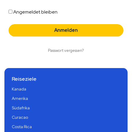
Angemeldet bleiben
Passwort vergessen?
Reiseziele
Kanada
Amerika
Südafrika
Curacao
Costa Rica